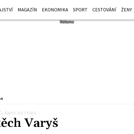
JSTVÍ
MAGAZÍN
EKONOMIKA
SPORT
CESTOVÁNÍ
ŽENY
an
ČLÁNKY AUTORA
těch Varyš