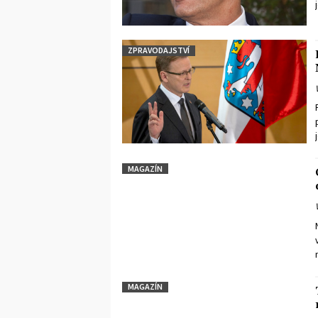
ZPRAVODAJSTVÍ
MAGAZÍN
MAGAZÍN