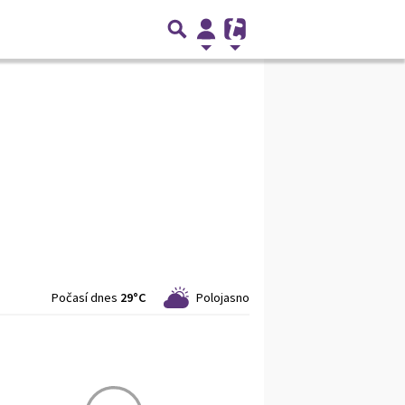
Počasí dnes
29°C
Polojasno