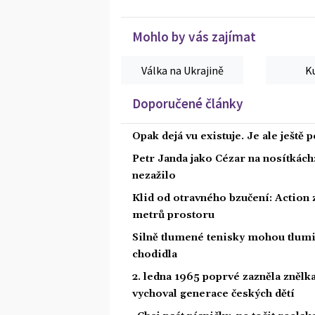
Mohlo by vás zajímat
Válka na Ukrajině
K
Doporučené články
Opak dejá vu existuje. Je ale ještě 
Petr Janda jako Cézar na nosítkách
nezažilo
Klid od otravného bzučení: Action z
metrů prostoru
Silně tlumené tenisky mohou tlumit
chodidla
2. ledna 1965 poprvé zazněla znělka
vychoval generace českých dětí