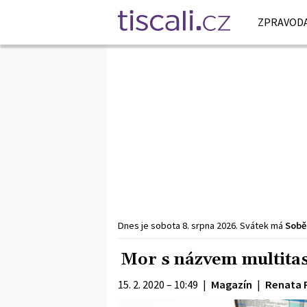
ZPRAVODA
Dnes je
sobota
8. srpna
2026
.
Svátek má
Sobě
Mor s názvem multita
15. 2. 2020 – 10:49
|
Magazín
|
Renata 