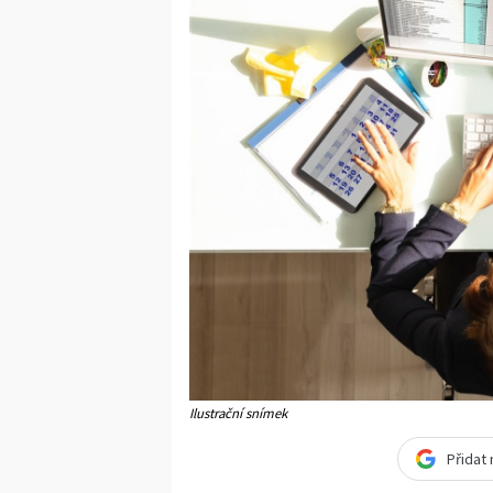
Ilustrační snímek
Přidat