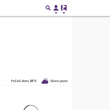
Počasí dnes
25°C
Skoro jasno