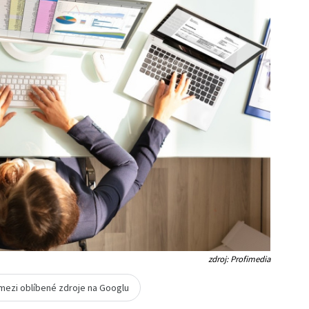
zdroj: Profimedia
 mezi oblíbené zdroje na Googlu