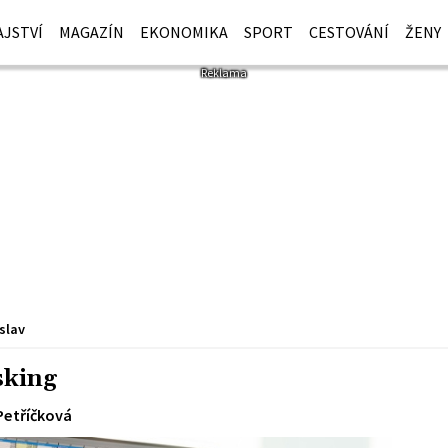
JSTVÍ
MAGAZÍN
EKONOMIKA
SPORT
CESTOVÁNÍ
ŽENY
slav
sking
Petříčková