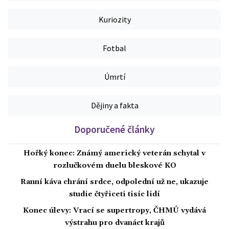
Kuriozity
Fotbal
Úmrtí
Dějiny a fakta
Doporučené články
Hořký konec: Známý americký veterán schytal v
rozlučkovém duelu bleskové KO
Ranní káva chrání srdce, odpolední už ne, ukazuje
studie čtyřiceti tisíc lidí
Konec úlevy: Vrací se supertropy, ČHMÚ vydává
výstrahu pro dvanáct krajů