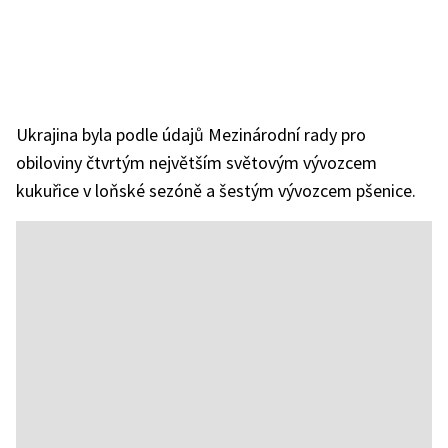
Ukrajina byla podle údajů Mezinárodní rady pro
obiloviny čtvrtým největším světovým vývozcem
kukuřice v loňské sezóně a šestým vývozcem pšenice.