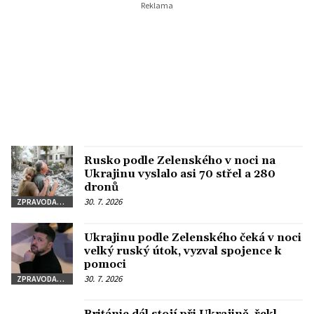
Rusko podle Zelenského v noci na
Ukrajinu vyslalo asi 70 střel a 280
dronů
30. 7. 2026
ZPRAVODAJSTVÍ
Ukrajinu podle Zelenského čeká v noci
velký ruský útok, vyzval spojence k
pomoci
30. 7. 2026
ZPRAVODAJSTVÍ