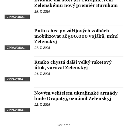
Británie dál stojí při Ukrajině, řekl
Zelenskému nový premiér Burnham
28. 7. 2026
ZPRAVODAJSTVÍ
Putin chce po zářijových volbách
mobilizovat až 500.000 vojáků, míní
Zelenskyj
27. 7. 2026
ZPRAVODAJSTVÍ
Rusko chystá další velký raketový
útok, varoval Zelenskyj
24. 7. 2026
ZPRAVODAJSTVÍ
Novým velitelem ukrajinské armády
bude Drapatyj, oznámil Zelenskyj
22. 7. 2026
ZPRAVODAJSTVÍ