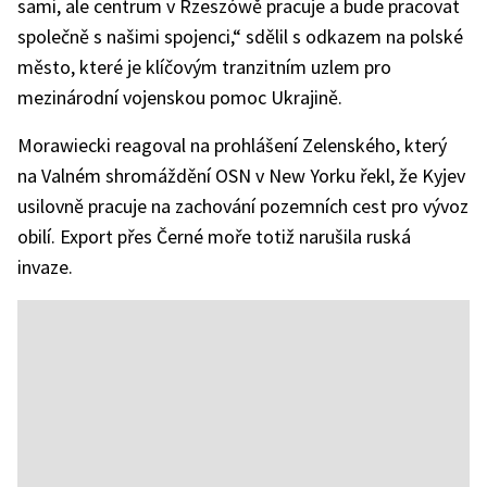
sami, ale centrum v Rzeszówě pracuje a bude pracovat
společně s našimi spojenci,“ sdělil s odkazem na polské
město, které je klíčovým tranzitním uzlem pro
mezinárodní vojenskou pomoc Ukrajině.
Morawiecki reagoval na prohlášení Zelenského, který
na Valném shromáždění OSN v New Yorku řekl, že Kyjev
usilovně pracuje na zachování pozemních cest pro vývoz
obilí. Export přes Černé moře totiž narušila ruská
invaze.