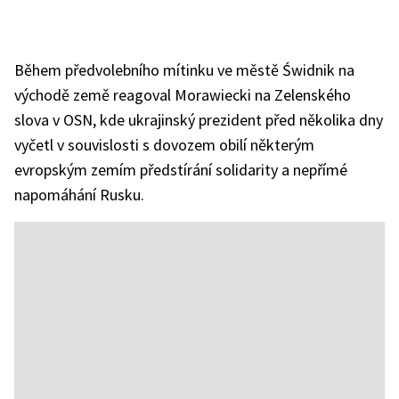
Během předvolebního mítinku ve městě Świdnik na
východě země reagoval Morawiecki na Zelenského
slova v OSN, kde ukrajinský prezident před několika dny
vyčetl v souvislosti s dovozem obilí některým
evropským zemím předstírání solidarity a nepřímé
napomáhání Rusku.