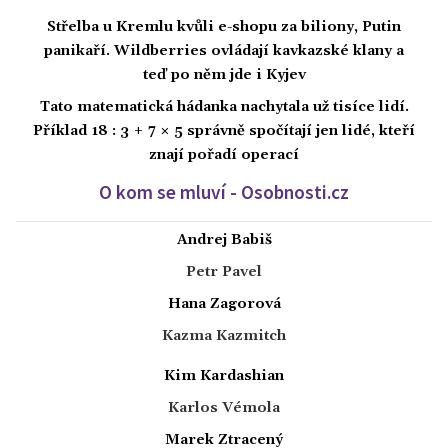
Střelba u Kremlu kvůli e-shopu za biliony, Putin
panikaří. Wildberries ovládají kavkazské klany a
teď po něm jde i Kyjev
Tato matematická hádanka nachytala už tisíce lidí.
Příklad 18 : 3 + 7 × 5 správně spočítají jen lidé, kteří
znají pořadí operací
O kom se mluví - Osobnosti.cz
Andrej Babiš
Petr Pavel
Hana Zagorová
Kazma Kazmitch
Kim Kardashian
Karlos Vémola
Marek Ztracený