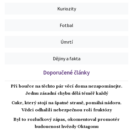
Kuriozity
Fotbal
Úmrtí
Dějiny a fakta
Doporučené články
Při bouřce na těchto pár věcí doma nezapomínejte.
Jednu zásadní chybu dělá téměř každý
Cukr, který stojí na špatné straně, pomáhá nádoru.
Vědci odhalili nebezpečnou roli fruktózy
Byl to rozlučkový zápas, okomentoval promotér
budoucnost hvězdy Oktagonu