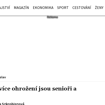
JSTVÍ
MAGAZÍN
EKONOMIKA
SPORT
CESTOVÁNÍ
ŽENY
slav
více ohrožení jsou senioři a
a Szkrobiszová