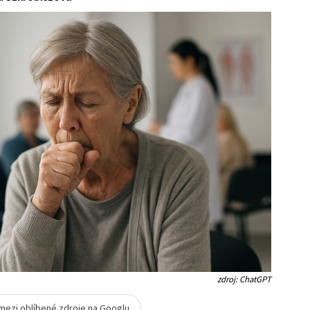
zdroj: ChatGPT
 mezi oblíbené zdroje na Googlu