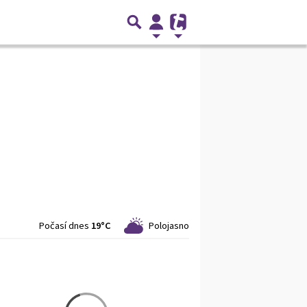
Počasí dnes
19°C
Polojasno