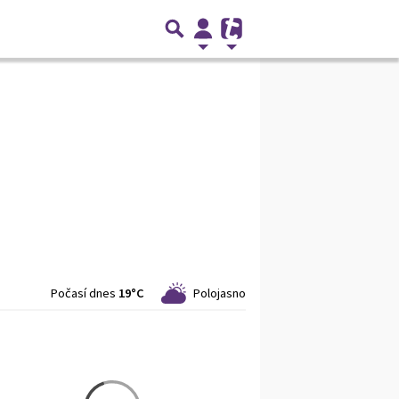
Počasí dnes
19°C
Polojasno