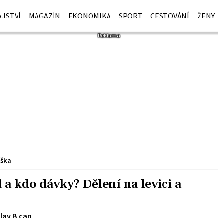
JSTVÍ
MAGAZÍN
EKONOMIKA
SPORT
CESTOVÁNÍ
ŽENY
iška
 a kdo dávky? Dělení na levici a
lav Bican