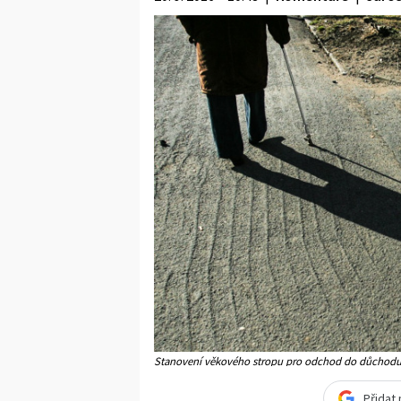
Stanovení věkového stropu pro odchod do důchodu je
Přidat