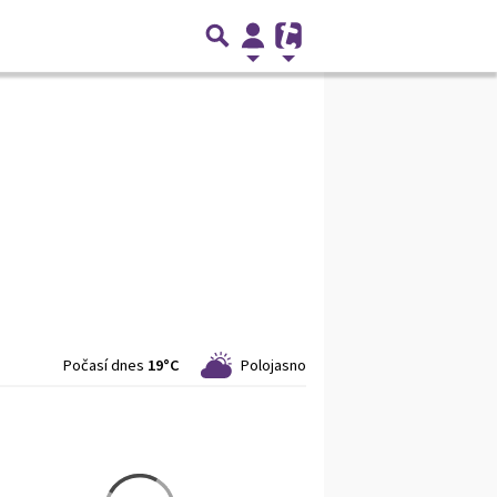
Počasí dnes
19°C
Polojasno