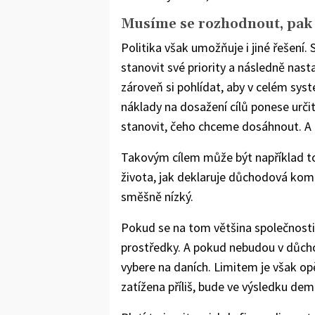
Musíme se rozhodnout, pak
Politika však umožňuje i jiné řešení. 
stanovit své priority a následně nast
zároveň si pohlídat, aby v celém sy
náklady na dosažení cílů ponese určitá
stanovit, čeho chceme dosáhnout. A t
Takovým cílem může být například to,
života, jak deklaruje důchodová kom
směšně nízký.
Pokud se na tom většina společnosti s
prostředky. A pokud nebudou v důch
vybere na daních. Limitem je však o
zatížena příliš, bude ve výsledku de