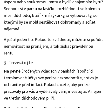
úspory nebo soukromou rentu a bydlí v nájemním bytu?
Sednout si v parku na lavičku, rozhlédnout se kolem a
mezi důchodci, kteří krmí sýkorky, si vytipovat ty, se
kterými by se mohl sestěhovat dohromady a sdílet
nájemné.
A ještě jeden tip: Pokud to zvládnete, můžete si pořídit
nemovitost na pronájem, a tak získat pravidelnou
rentu.
3. Investujte
Na pevně úročených vkladech v bankách (spořicí či
termínované účty) své peníze nezhodnotíte, sotva je
ochráníte před inflací. Pokud chcete, aby peníze
pracovaly pro vás a vydělávaly vám, investujte. A nejen
ve třetím důchodovém pilíři.