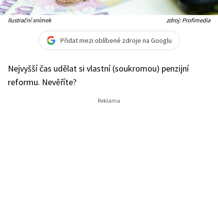
Ilustrační snímek
zdroj: Profimedia
Přidat mezi oblíbené zdroje na Googlu
Nejvyšší čas udělat si vlastní (soukromou) penzijní
reformu. Nevěříte?