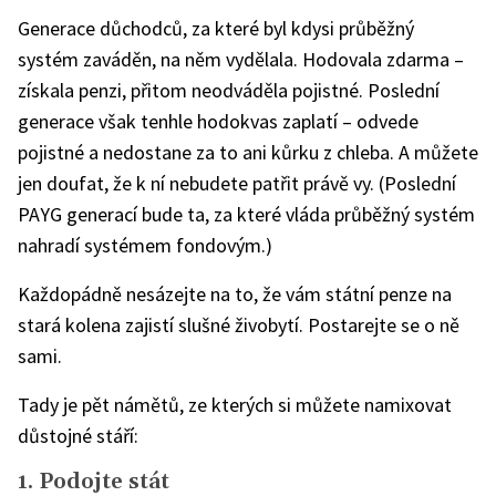
Generace důchodců, za které byl kdysi průběžný
systém zaváděn, na něm vydělala. Hodovala zdarma –
získala penzi, přitom neodváděla pojistné. Poslední
generace však tenhle hodokvas zaplatí – odvede
pojistné a nedostane za to ani kůrku z chleba. A můžete
jen doufat, že k ní nebudete patřit právě vy. (Poslední
PAYG generací bude ta, za které vláda průběžný systém
nahradí systémem fondovým.)
Každopádně nesázejte na to, že vám státní penze na
stará kolena zajistí slušné živobytí. Postarejte se o ně
sami.
Tady je pět námětů, ze kterých si můžete namixovat
důstojné stáří:
1. Podojte stát