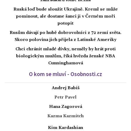
Ruská loď bude sloužit Ukrajině. Kreml se může
pominout, ale dostane šanci ji v Černém moři
potopit
Rusům dávají po hubě dobrovolníci z 72 zemí světa.
Skoro polovina jich přijela z Latinské Ameriky
Chci chránit mladé dívky, neměly by hrát proti
biologickým mužům, říká hvězda ženské NBA
Cunninghamová
O kom se mluví - Osobnosti.cz
Andrej Babiš
Petr Pavel
Hana Zagorová
Kazma Kazmitch
Kim Kardashian