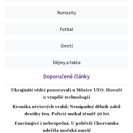
Kuriozity
Fotbal
Úmrtí
Dějiny a fakta
Doporučené články
Ukrajinští vědci pozorovali u Měsíce UFO. Hovoří
o vyspělé technologii
Kronika sériových vrahů: Nenápadný dělník zabil
desítky žen. Policii unikal téměř 20 let
Fascinující i nebezpečná. U pobřeží Chorvatska
udeřila mořská smršť