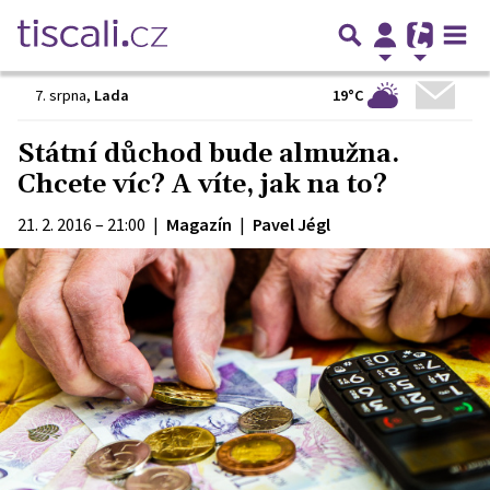
19°C
7. srpna
,
Lada
Státní důchod bude almužna.
Chcete víc? A víte, jak na to?
21. 2. 2016 – 21:00
|
Magazín
|
Pavel Jégl