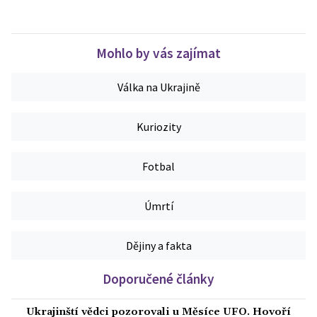
Mohlo by vás zajímat
Válka na Ukrajině
Kuriozity
Fotbal
Úmrtí
Dějiny a fakta
Doporučené články
Ukrajinští vědci pozorovali u Měsíce UFO. Hovoří