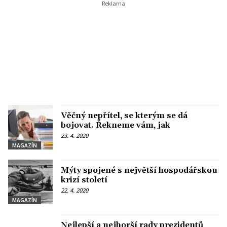
Věčný nepřítel, se kterým se dá
bojovat. Řekneme vám, jak
23. 4. 2020
MAGAZÍN
Mýty spojené s největší hospodářskou
krizí století
22. 4. 2020
MAGAZÍN
Nejlepší a nejhorší rady prezidentů