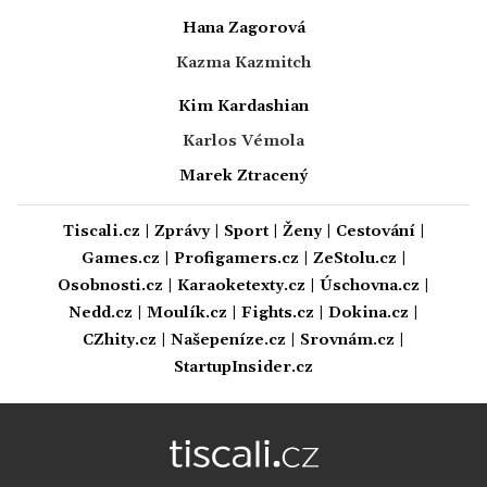
Hana Zagorová
Kazma Kazmitch
Kim Kardashian
Karlos Vémola
Marek Ztracený
Tiscali.cz
|
Zprávy
|
Sport
|
Ženy
|
Cestování
|
Games.cz
|
Profigamers.cz
|
ZeStolu.cz
|
Osobnosti.cz
|
Karaoketexty.cz
|
Úschovna.cz
|
Nedd.cz
|
Moulík.cz
|
Fights.cz
|
Dokina.cz
|
CZhity.cz
|
Našepeníze.cz
|
Srovnám.cz
|
StartupInsider.cz