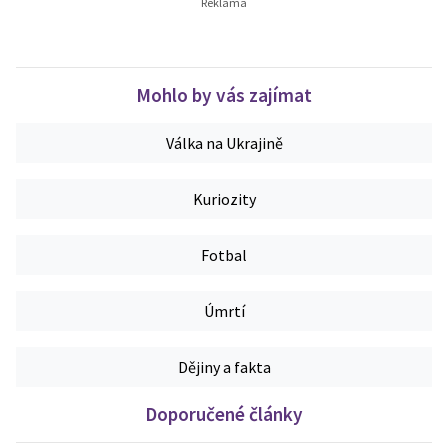
Mohlo by vás zajímat
Válka na Ukrajině
Kuriozity
Fotbal
Úmrtí
Dějiny a fakta
Doporučené články