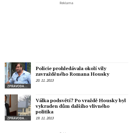
Policie prohledávala okolí vily
zavražděného Romana Housky
20. 11. 2013
ZPRAVODAJSTVÍ
Válka podsvětí? Po vraždě Housky byl
vykraden dům dalšího vlivného
politika
19. 11. 2013
ZPRAVODAJSTVÍ