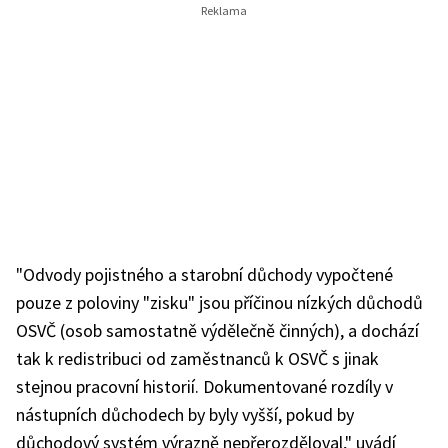
"Odvody pojistného a starobní důchody vypočtené
pouze z poloviny "zisku" jsou příčinou nízkých důchodů
OSVČ (osob samostatně výdělečně činných), a dochází
tak k redistribuci od zaměstnanců k OSVČ s jinak
stejnou pracovní historií. Dokumentované rozdíly v
nástupních důchodech by byly vyšší, pokud by
důchodový systém výrazně nepřerozděloval," uvádí