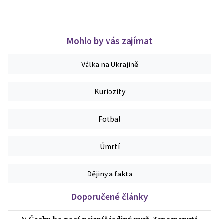
Mohlo by vás zajímat
Válka na Ukrajině
Kuriozity
Fotbal
Úmrtí
Dějiny a fakta
Doporučené články