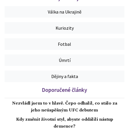
Válka na Ukrajině
Kuriozity
Fotbal
Úmrtí
Dějiny a fakta
Doporučené články
Nezvládl jsem to v hlavě. Čepo odhalil, co stálo za
jeho neúspěšným UFC debutem
Kdy změnit životní styl, abyste oddálili nástup
demence?