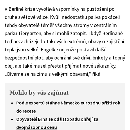
V Berlíně krize vyvolává vzpomínky na pustošení po
druhé světové válce. Kvůli nedostatku paliva pokáceli
tehdy obyvatelé téměř všechny stromy v centrálním
parku Tiergarten, aby si mohli zatopit. I když Berlíňané
teď nezacházejí do takových extrémů, obavy o zajištění
tepla jsou velké. Engelke nejenže postavil další
bezpečnostní plot, aby ochránil své dříví, brikety a topný
olej, ale také musel přestat přijímat nové zákazníky.
„Díváme se na zimu s velkými obavami,“ říká.
Mohlo by vás zajímat
Podle expertů stáhne Německo eurozónu příští rok
do recese
Obyvatelé Brna se od listopadu ohřejí za
dvojnásobnou cenu