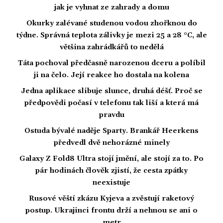
jak je vyhnat ze zahrady a domu
Okurky zalévané studenou vodou zhořknou do
týdne. Správná teplota zálivky je mezi 25 a 28 °C, ale
většina zahrádkářů to nedělá
Táta pochoval předčasně narozenou dceru a políbil
ji na čelo. Její reakce ho dostala na kolena
Jedna aplikace slibuje slunce, druhá déšť. Proč se
předpovědi počasí v telefonu tak liší a která má
pravdu
Ostuda bývalé naděje Sparty. Brankář Heerkens
předvedl dvě nehorázné minely
Galaxy Z Fold8 Ultra stojí jmění, ale stojí za to. Po
pár hodinách člověk zjistí, že cesta zpátky
neexistuje
Rusové věští zkázu Kyjeva a zvěstují raketový
postup. Ukrajinci frontu drží a nehnou se ani o
metr