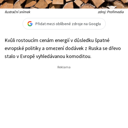
Ilustrační snímek
zdroj: Profimedia
Přidat mezi oblíbené zdroje na Googlu
Kvůli rostoucím cenám energií v důsledku špatné
evropské politiky a omezení dodávek z Ruska se dřevo
stalo v Evropě vyhledávanou komoditou.