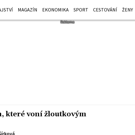
JSTVÍ
MAGAZÍN
EKONOMIKA
SPORT
CESTOVÁNÍ
ŽENY
h, které voní žloutkovým
Šírková