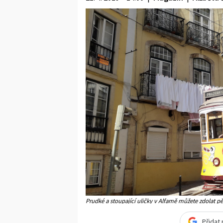
Prudké a stoupající uličky v Alfamě můžete zdolat pě
Přidat