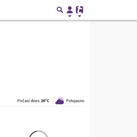
Počasí dnes
26°C
Polojasno