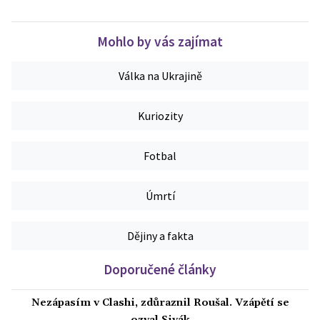
Mohlo by vás zajímat
Válka na Ukrajině
Kuriozity
Fotbal
Úmrtí
Dějiny a fakta
Doporučené články
Nezápasím v Clashi, zdůraznil Roušal. Vzápětí se
ozval Sivák