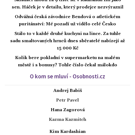
sen. Háček je v detailu, který prodejce nezvýraznil
Odvážná česká závodnice Bendová o atletickém
puritánství: Mé pozadí už vidělo celé Česko
Stálo to v každé druhé kuchyni na lince. Za tuhle
sadu smaltovaných hrnců dnes sběratelé nabízejí až
15 000 Kč
Kolik bere pokladní v supermarketu na malém
městě i s bonusy? Tohle číslo čekal málokdo
O kom se mluví - Osobnosti.cz
Andrej Babiš
Petr Pavel
Hana Zagorová
Kazma Kazmitch
Kim Kardashian