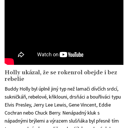
Holly ukázal, že se rokenrol obejde i bez
rebelie
Buddy Holly byl úplně jiný typ než lamači dívčích srdcí,
sukničkáři, rebelové, křiklouni, drsňáci a bouřliváci typu
Elvis Presley, Jerry Lee Lewis, Gene Vincent, Eddie
Cochran nebo Chuck Berry. Nenápadný kluk s
nápadnými brýlemi a výrazem slušňáka byl přesně tím