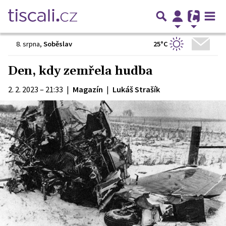
25°C
8. srpna
,
Soběslav
Den, kdy zemřela hudba
2. 2. 2023 – 21:33
|
Magazín
|
Lukáš Strašík