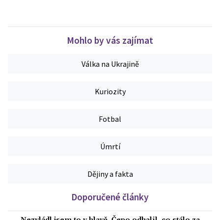
Mohlo by vás zajímat
Válka na Ukrajině
Kuriozity
Fotbal
Úmrtí
Dějiny a fakta
Doporučené články