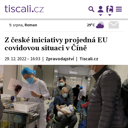
29°C
9. srpna
,
Roman
Z české iniciativy projedná EU
covidovou situaci v Číně
29. 12. 2022 – 16:03
|
Zpravodajství
|
Tiscali.cz