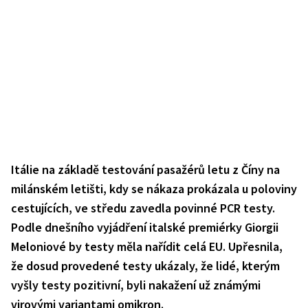
Itálie na základě testování pasažérů letu z Číny na
milánském letišti, kdy se nákaza prokázala u poloviny
cestujících, ve středu zavedla povinné PCR testy.
Podle dnešního vyjádření italské premiérky Giorgii
Meloniové by testy měla nařídit celá EU. Upřesnila,
že dosud provedené testy ukázaly, že lidé, kterým
vyšly testy pozitivní, byli nakažení už známými
virovými variantami omikron.