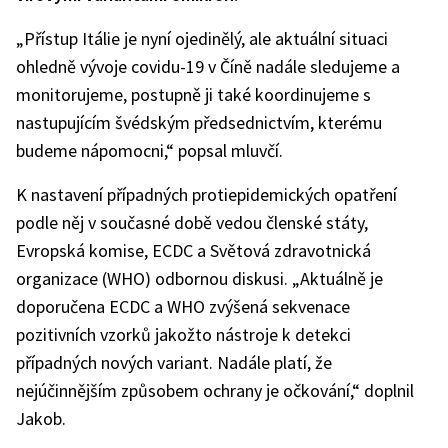
„Přístup Itálie je nyní ojedinělý, ale aktuální situaci
ohledně vývoje covidu-19 v Číně nadále sledujeme a
monitorujeme, postupně ji také koordinujeme s
nastupujícím švédským předsednictvím, kterému
budeme nápomocni,“ popsal mluvčí.
K nastavení případných protiepidemických opatření
podle něj v současné době vedou členské státy,
Evropská komise, ECDC a Světová zdravotnická
organizace (WHO) odbornou diskusi. „Aktuálně je
doporučena ECDC a WHO zvýšená sekvenace
pozitivních vzorků jakožto nástroje k detekci
případných nových variant. Nadále platí, že
nejúčinnějším způsobem ochrany je očkování,“ doplnil
Jakob.