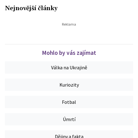
Nejnovější články
Mohlo by vás zajímat
Válka na Ukrajině
Kuriozity
Fotbal
Úmrtí
Dějiny a fakta