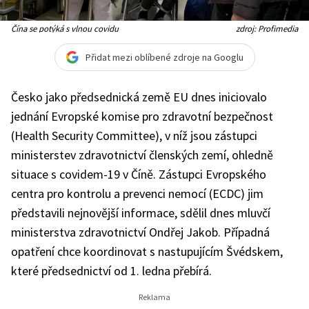
Čína se potýká s vlnou covidu
zdroj: Profimedia
Přidat mezi oblíbené zdroje na Googlu
Česko jako předsednická země EU dnes iniciovalo
jednání Evropské komise pro zdravotní bezpečnost
(Health Security Committee), v níž jsou zástupci
ministerstev zdravotnictví členských zemí, ohledně
situace s covidem-19 v Číně. Zástupci Evropského
centra pro kontrolu a prevenci nemocí (ECDC) jim
představili nejnovější informace, sdělil dnes mluvčí
ministerstva zdravotnictví Ondřej Jakob. Případná
opatření chce koordinovat s nastupujícím Švédskem,
které předsednictví od 1. ledna přebírá.