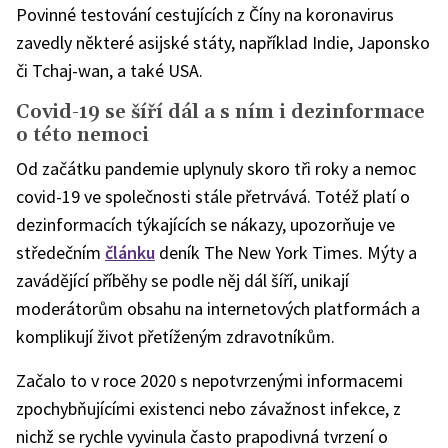
Povinné testování cestujících z Číny na koronavirus
zavedly některé asijské státy, například Indie, Japonsko
či Tchaj-wan, a také USA.
Covid-19 se šíří dál a s ním i dezinformace
o této nemoci
Od začátku pandemie uplynuly skoro tři roky a nemoc
covid-19 ve společnosti stále přetrvává. Totéž platí o
dezinformacích týkajících se nákazy, upozorňuje ve
středečním
článku
deník The New York Times. Mýty a
zavádějící příběhy se podle něj dál šíří, unikají
moderátorům obsahu na internetových platformách a
komplikují život přetíženým zdravotníkům.
Začalo to v roce 2020 s nepotvrzenými informacemi
zpochybňujícími existenci nebo závažnost infekce, z
nichž se rychle vyvinula často prapodivná tvrzení o