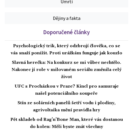
Úmrtí
Dějiny a fakta
Doporučené články
Psychologický trik, který odzbrojí člověka, co se
vás snaží ponížit. Proti urážkám funguje jak kouzlo
Slavná herečka: Na konkurz se mi vůbec nechtělo.
Nakonec jí role v milovaném seriálu změnila celý
život
UFC s Procházkou v Praze? Kincl pro samuraje
našel potenciálního soupeře
Stín ze solárních panelů šetří vodu i plodiny,
agrivoltaika mění pravidla hry
Pět skladeb od Rag’n’Bone Man, které vás dostanou
do kolen: Měli byste znát všechny