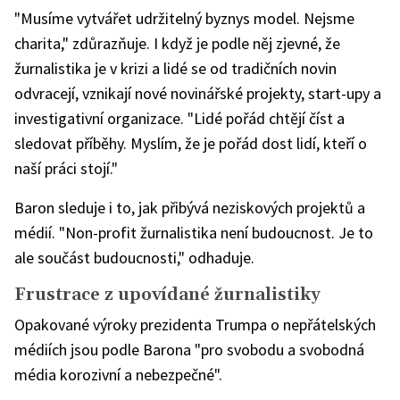
"Musíme vytvářet udržitelný byznys model. Nejsme
charita," zdůrazňuje. I když je podle něj zjevné, že
žurnalistika je v krizi a lidé se od tradičních novin
odvracejí, vznikají nové novinářské projekty, start-upy a
investigativní organizace. "Lidé pořád chtějí číst a
sledovat příběhy. Myslím, že je pořád dost lidí, kteří o
naší práci stojí."
Baron sleduje i to, jak přibývá neziskových projektů a
médií. "Non-profit žurnalistika není budoucnost. Je to
ale součást budoucnosti," odhaduje.
Frustrace z upovídané žurnalistiky
Opakované výroky prezidenta Trumpa o nepřátelských
médiích jsou podle Barona "pro svobodu a svobodná
média korozivní a nebezpečné".