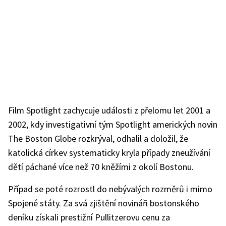
Film Spotlight zachycuje události z přelomu let 2001 a
2002, kdy investigativní tým Spotlight amerických novin
The Boston Globe rozkrýval, odhalil a doložil, že
katolická církev systematicky kryla případy zneužívání
dětí páchané více než 70 kněžími z okolí Bostonu.
Případ se poté rozrostl do nebývalých rozměrů i mimo
Spojené státy. Za svá zjištění novináři bostonského
deníku získali prestižní Pullitzerovu cenu za