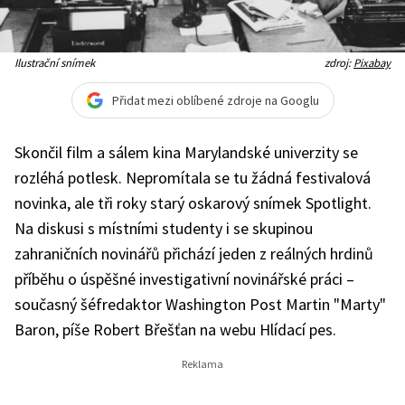
Ilustrační snímek
zdroj:
Pixabay
Přidat mezi oblíbené zdroje na Googlu
Skončil film a sálem kina Marylandské univerzity se
rozléhá potlesk. Nepromítala se tu žádná festivalová
novinka, ale tři roky starý oskarový snímek Spotlight.
Na diskusi s místními studenty i se skupinou
zahraničních novinářů přichází jeden z reálných hrdinů
příběhu o úspěšné investigativní novinářské práci –
současný šéfredaktor Washington Post Martin "Marty"
Baron, píše Robert Břešťan na webu Hlídací pes.