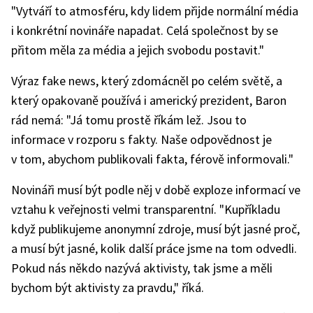
"Vytváří to atmosféru, kdy lidem přijde normální média
i konkrétní novináře napadat. Celá společnost by se
přitom měla za média a jejich svobodu postavit."
Výraz fake news, který zdomácněl po celém světě, a
který opakovaně používá i americký prezident, Baron
rád nemá: "Já tomu prostě říkám lež. Jsou to
informace v rozporu s fakty. Naše odpovědnost je
v tom, abychom publikovali fakta, férově informovali."
Novináři musí být podle něj v době exploze informací ve
vztahu k veřejnosti velmi transparentní. "Kupříkladu
když publikujeme anonymní zdroje, musí být jasné proč,
a musí být jasné, kolik další práce jsme na tom odvedli.
Pokud nás někdo nazývá aktivisty, tak jsme a měli
bychom být aktivisty za pravdu," říká.