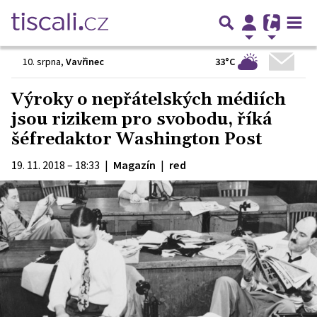
33°C
10. srpna
,
Vavřinec
Výroky o nepřátelských médiích
jsou rizikem pro svobodu, říká
šéfredaktor Washington Post
19. 11. 2018 – 18:33
|
Magazín
|
red