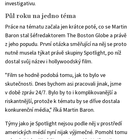
investigativu.
Půl roku na jedno téma
Práce na tématu začala jen krátce poté, co se Martin
Baron stal šéfredaktorem The Boston Globe a právě
z jeho popudu. První otázka směřující na něj se proto
nutně musela týkat právě skupiny Spotlight, po níž
dostal svůj název i hollywoodský film.
"Film se hodně podobá tomu, jak to bylo ve
skutečnosti. Dnes bychom asi pracovali jinak, jsme
v době zpráv 24/7. Bylo by to i komplikovanější a
riskantnější, protože k tématu by se dříve dostala
konkurenční média," říká Martin Baron.
Týmy jako je Spotlight nejsou podle něj v prostředí
amerických médií nyní nijak výjimečné. Pomohl tomu