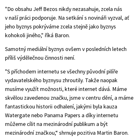
"Do obsahu Jeff Bezos nikdy nezasahuje, zcela nás
v naší práci podporuje. Na setkání s novináři vyzval, ať
jeho byznys pokrýváme zcela stejně jako byznys
kohokoli jiného," říká Baron.
Samotný mediální byznys ovšem v posledních letech
příliš výdělečnou činnosti není.
"S příchodem internetu se všechny původní pilíře
vydavatelského byznysu zhroutily. Takže naopak
musíme využít možnosti, které internet dává. Máme
skvělou zavedenou značku, jsme v centru dění, a máme
fantastickou historii odhalení, jakými byla kauza
Watergate nebo Panama Papers a díky internetu
můžeme cílit na mezinárodní publikum a být
mezinárodní značkou,“ shrnuje pozitiva Martin Baron.