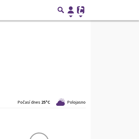
Počasí dnes
25°C
Polojasno