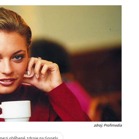
zdroj: Profimedia
 mezi oblíbené zdroje na Googlu