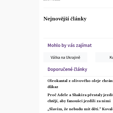
Nejnovější články
Mohlo by vás zajímat
Válka na Ukrajině
K
Doporučené články
Oleokantal z olivového oleje chrán
důkaz
Proč Adele a Shakira přestaly jezdit
chtějí, aby fanoušci jezdili za nimi
„Slavím, že nebudu mít děti." Koval