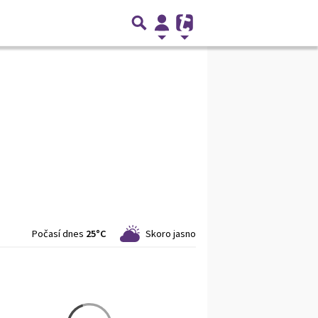
Počasí dnes
25°C
Skoro jasno