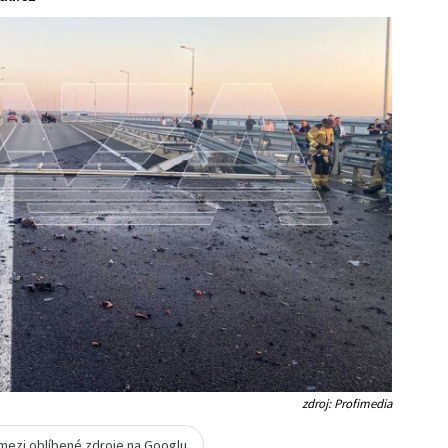
zdroj: Profimedia
 mezi oblíbené zdroje na Googlu