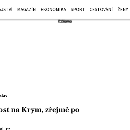
JSTVÍ
MAGAZÍN
EKONOMIKA
SPORT
CESTOVÁNÍ
ŽENY
slav
ost na Krym, zřejmě po
ali.cz