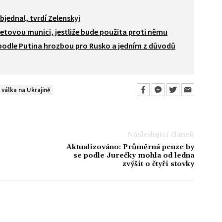
bjednal, tvrdí Zelenskyj
etovou munici, jestliže bude použita proti němu
podle Putina hrozbou pro Rusko a jedním z důvodů
válka na Ukrajině
Následující článek
Aktualizováno: Průměrná penze by
se podle Jurečky mohla od ledna
zvýšit o čtyři stovky