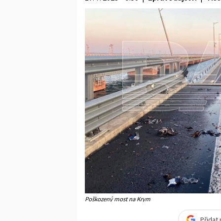
Poškozený most na Krym
Přidat