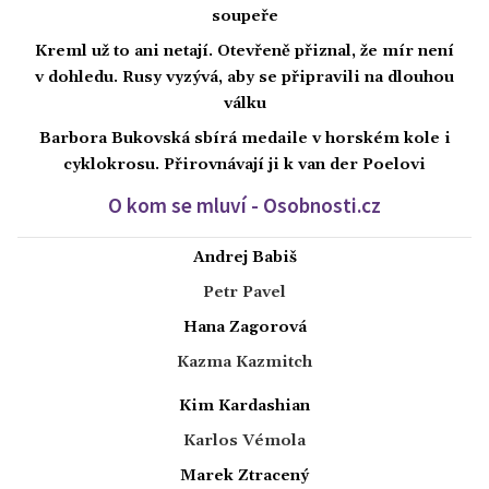
soupeře
Kreml už to ani netají. Otevřeně přiznal, že mír není
v dohledu. Rusy vyzývá, aby se připravili na dlouhou
válku
Barbora Bukovská sbírá medaile v horském kole i
cyklokrosu. Přirovnávají ji k van der Poelovi
O kom se mluví - Osobnosti.cz
Andrej Babiš
Petr Pavel
Hana Zagorová
Kazma Kazmitch
Kim Kardashian
Karlos Vémola
Marek Ztracený