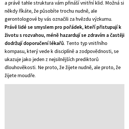
a právě tahle struktura vám přináší vnitřní klid. Možná si
někdy říkáte, že působíte trochu nudně, ale
gerontologové by vás označili za hvězdu výzkumu.
Právě lidé se smyslem pro pořádek, kteří přistupují k
životu s rozvahou, méně hazardují se zdravím a častěji
dodržují doporučení lékařů
. Tento typ vnitřního
kompasu, který vede k disciplíně a zodpovědnosti, se
ukazuje jako jeden z nejsilnějších prediktorů
dlouhověkosti. Ne proto, že žijete nudně, ale proto, že
žijete moudře.