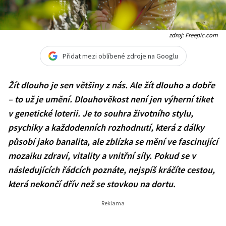
zdroj: Freepic.com
Přidat mezi oblíbené zdroje na Googlu
Žít dlouho je sen většiny z nás. Ale žít dlouho a dobře
– to už je umění. Dlouhověkost není jen výherní tiket
v genetické loterii. Je to souhra životního stylu,
psychiky a každodenních rozhodnutí, která z dálky
působí jako banalita, ale zblízka se mění ve fascinující
mozaiku zdraví, vitality a vnitřní síly. Pokud se v
následujících řádcích poznáte, nejspíš kráčíte cestou,
která nekončí dřív než se stovkou na dortu.