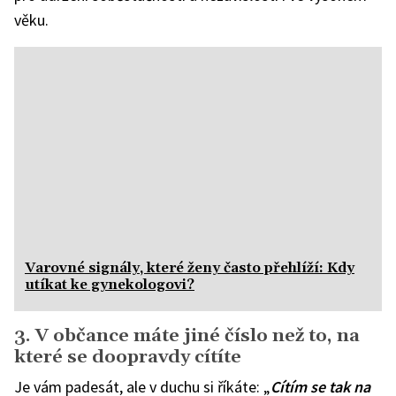
věku.
Varovné signály, které ženy často přehlíží: Kdy
utíkat ke gynekologovi?
3. V občance máte jiné číslo než to, na
které se doopravdy cítíte
Je vám padesát, ale v duchu si říkáte: „
Cítím se tak na