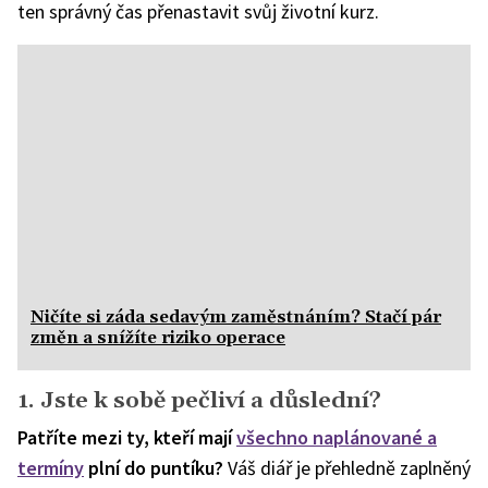
ten správný čas přenastavit svůj životní kurz.
Ničíte si záda sedavým zaměstnáním? Stačí pár
změn a snížíte riziko operace
1. Jste k sobě pečliví a důslední?
Patříte mezi ty, kteří mají
všechno naplánované a
termíny
plní do puntíku?
Váš diář je přehledně zaplněný