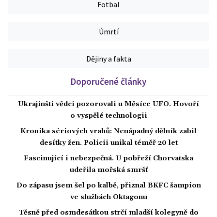
Fotbal
Úmrtí
Dějiny a fakta
Doporučené články
Ukrajinští vědci pozorovali u Měsíce UFO. Hovoří
o vyspělé technologii
Kronika sériových vrahů: Nenápadný dělník zabil
desítky žen. Policii unikal téměř 20 let
Fascinující i nebezpečná. U pobřeží Chorvatska
udeřila mořská smršť
Do zápasu jsem šel po kalbě, přiznal BKFC šampion
ve službách Oktagonu
Těsně před osmdesátkou strčí mladší kolegyně do