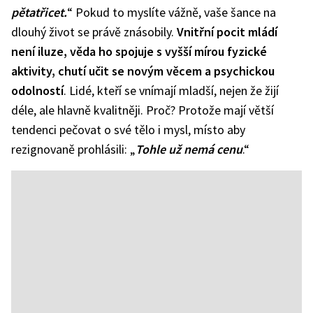
pětatřicet.
“ Pokud to myslíte vážně, vaše šance na
dlouhý život se právě znásobily.
Vnitřní pocit mládí
není iluze, věda ho spojuje s vyšší mírou fyzické
aktivity, chutí učit se novým věcem a psychickou
odolností
. Lidé, kteří se vnímají mladší, nejen že žijí
déle, ale hlavně kvalitněji. Proč? Protože mají větší
tendenci pečovat o své tělo i mysl, místo aby
rezignovaně prohlásili: „
Tohle už nemá cenu
.“