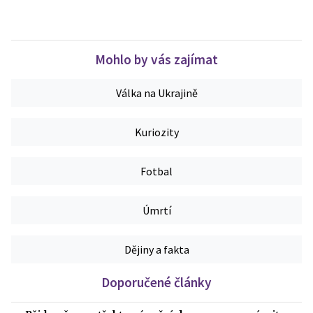
Mohlo by vás zajímat
Válka na Ukrajině
Kuriozity
Fotbal
Úmrtí
Dějiny a fakta
Doporučené články