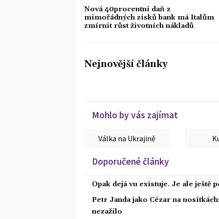
Nová 40procentní daň z
mimořádných zisků bank má Italům
zmírnit růst životních nákladů
Nejnovější články
Mohlo by vás zajímat
Válka na Ukrajině
K
Doporučené články
Opak dejá vu existuje. Je ale ještě 
Petr Janda jako Cézar na nosítkách
nezažilo