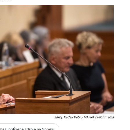
zdroj: Radek Vebr / MAFRA / Profimedia
 mezi oblíbené zdroje na Googlu