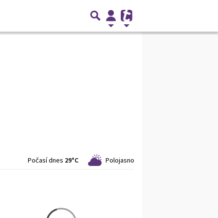
Počasí dnes
29°C
Polojasno