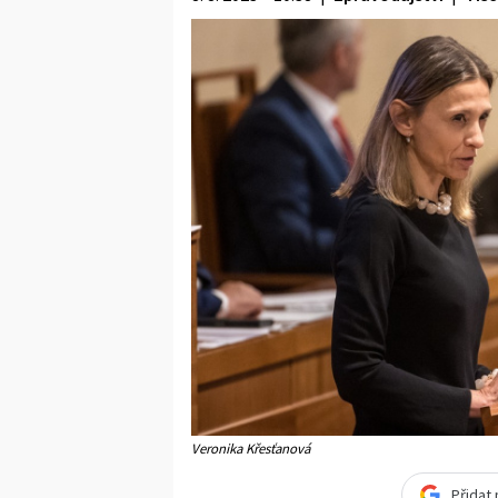
Veronika Křesťanová
Přidat