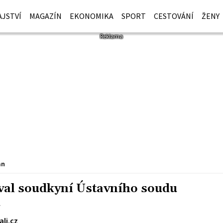
JSTVÍ
MAGAZÍN
EKONOMIKA
SPORT
CESTOVÁNÍ
ŽENY
an
val soudkyní Ústavního soudu
u
ali.cz