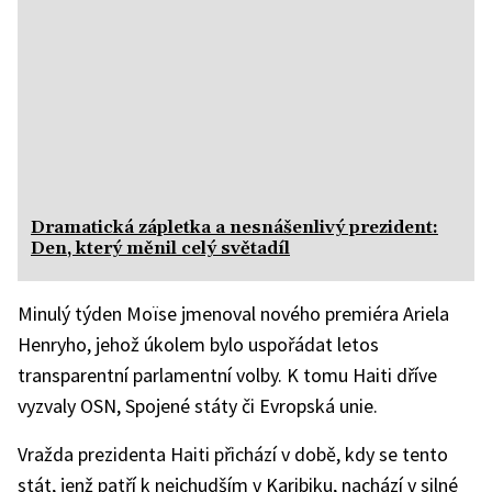
Dramatická zápletka a nesnášenlivý prezident:
Den, který měnil celý světadíl
Minulý týden Moïse jmenoval nového premiéra Ariela
Henryho, jehož úkolem bylo uspořádat letos
transparentní parlamentní volby. K tomu Haiti dříve
vyzvaly OSN, Spojené státy či Evropská unie.
Vražda prezidenta Haiti přichází v době, kdy se tento
stát, jenž patří k nejchudším v Karibiku, nachází v silné