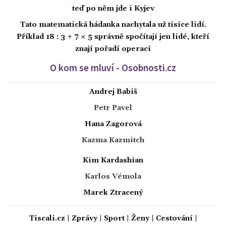
teď po něm jde i Kyjev
Tato matematická hádanka nachytala už tisíce lidí.
Příklad 18 : 3 + 7 × 5 správně spočítají jen lidé, kteří
znají pořadí operací
O kom se mluví - Osobnosti.cz
Andrej Babiš
Petr Pavel
Hana Zagorová
Kazma Kazmitch
Kim Kardashian
Karlos Vémola
Marek Ztracený
Tiscali.cz
|
Zprávy
|
Sport
|
Ženy
|
Cestování
|