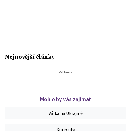
Nejnovější články
Mohlo by vás zajímat
Válka na Ukrajině
Kuriozity