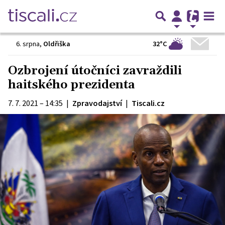
32°C
6. srpna
,
Oldřiška
Ozbrojení útočníci zavraždili
haitského prezidenta
7. 7. 2021 – 14:35
|
Zpravodajství
|
Tiscali.cz