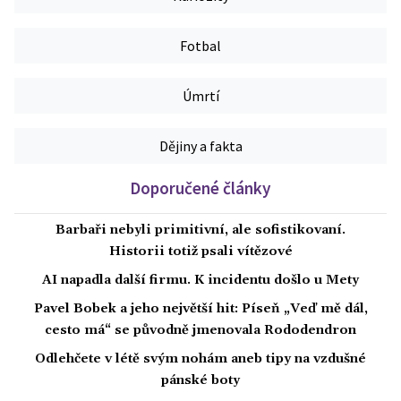
Fotbal
Úmrtí
Dějiny a fakta
Doporučené články
Barbaři nebyli primitivní, ale sofistikovaní.
Historii totiž psali vítězové
AI napadla další firmu. K incidentu došlo u Mety
Pavel Bobek a jeho největší hit: Píseň „Veď mě dál,
cesto má“ se původně jmenovala Rododendron
Odlehčete v létě svým nohám aneb tipy na vzdušné
pánské boty