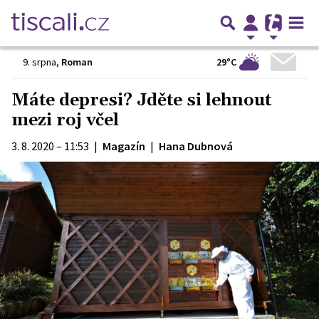
29°C
9. srpna
,
Roman
Máte depresi? Jděte si lehnout
mezi roj včel
3. 8. 2020 – 11:53
|
Magazín
|
Hana Dubnová