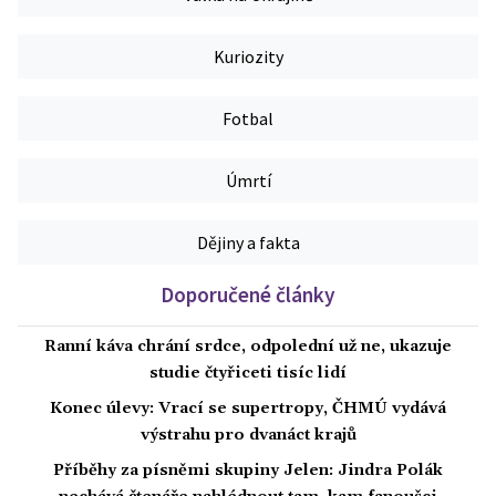
Kuriozity
Fotbal
Úmrtí
Dějiny a fakta
Doporučené články
Ranní káva chrání srdce, odpolední už ne, ukazuje
studie čtyřiceti tisíc lidí
Konec úlevy: Vrací se supertropy, ČHMÚ vydává
výstrahu pro dvanáct krajů
Příběhy za písněmi skupiny Jelen: Jindra Polák