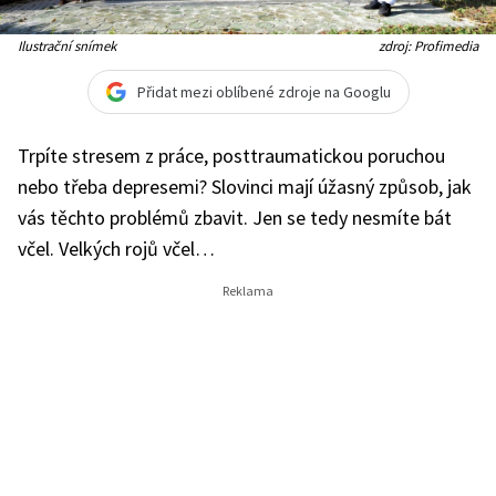
Ilustrační snímek
zdroj: Profimedia
Přidat mezi oblíbené zdroje na Googlu
Trpíte stresem z práce, posttraumatickou poruchou
nebo třeba depresemi? Slovinci mají úžasný způsob, jak
vás těchto problémů zbavit. Jen se tedy nesmíte bát
včel. Velkých rojů včel…