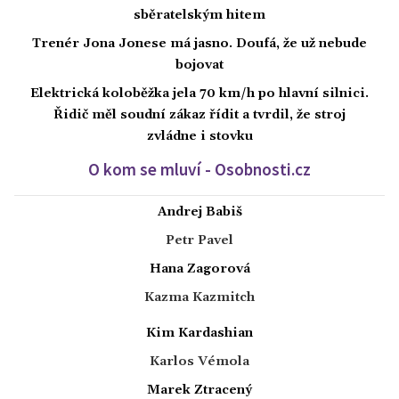
sběratelským hitem
Trenér Jona Jonese má jasno. Doufá, že už nebude
bojovat
Elektrická koloběžka jela 70 km/h po hlavní silnici.
Řidič měl soudní zákaz řídit a tvrdil, že stroj
zvládne i stovku
O kom se mluví - Osobnosti.cz
Andrej Babiš
Petr Pavel
Hana Zagorová
Kazma Kazmitch
Kim Kardashian
Karlos Vémola
Marek Ztracený