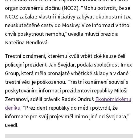
organizovanému zločinu (NCOZ). "Mohu potvrdit, že se
NCOZ začala z vlastní iniciativy zabývat okolnostmi tzv.
neuskutečněné cesty do Moskvy. Více informací v této
chvíli poskytnout nemohu," uvedla mluvčí prezidia
Kateřina Rendlová.
Trestní oznámení, kterému kvůli vrbětické kauze čelí
policejní prezident Jan Švejdar, podala společnost Imex
Group, která měla pronajaté vrbětické sklady a v dané
trestní věci je poškozenou. Trestní oznámení souvisí s
poskytováním informací prezidentovi republiky Miloši
Zemanovi, sdělil právník Radek Ondruš
Ekonomickému
deníku
. "Prezident republiky do médii potvrdil, že
informace pro svůj projev měl mimo jiné od Švejdara,"
uvedl.