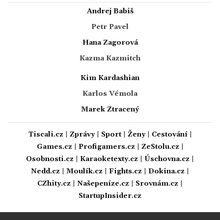
Andrej Babiš
Petr Pavel
Hana Zagorová
Kazma Kazmitch
Kim Kardashian
Karlos Vémola
Marek Ztracený
Tiscali.cz
|
Zprávy
|
Sport
|
Ženy
|
Cestování
|
Games.cz
|
Profigamers.cz
|
ZeStolu.cz
|
Osobnosti.cz
|
Karaoketexty.cz
|
Úschovna.cz
|
Nedd.cz
|
Moulík.cz
|
Fights.cz
|
Dokina.cz
|
CZhity.cz
|
Našepeníze.cz
|
Srovnám.cz
|
StartupInsider.cz