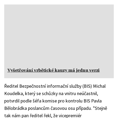
Vyšetřování vrbětické kauzy má jednu verzi
Ředitel Bezpečnostní informační služby (BIS) Michal
Koudelka, který se schůzky na vnitru neúčastnil,
potvrdil podle šéfa komise pro kontrolu BIS Pavla
Bělobrádka poslancům časovou osu případu. "Stejně
tak nám pan ředitel řekl, že vicepremiér