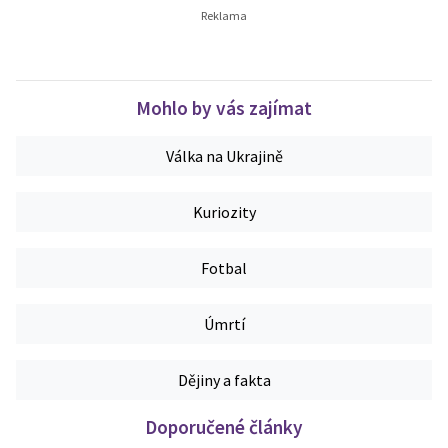
Mohlo by vás zajímat
Válka na Ukrajině
Kuriozity
Fotbal
Úmrtí
Dějiny a fakta
Doporučené články