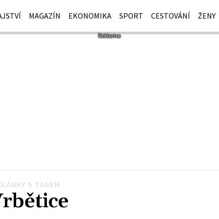
JSTVÍ
MAGAZÍN
EKONOMIKA
SPORT
CESTOVÁNÍ
ŽENY
ČLÁNKY S TAGEM
rbětice