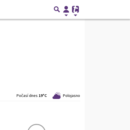
Počasí dnes
19°C
Polojasno