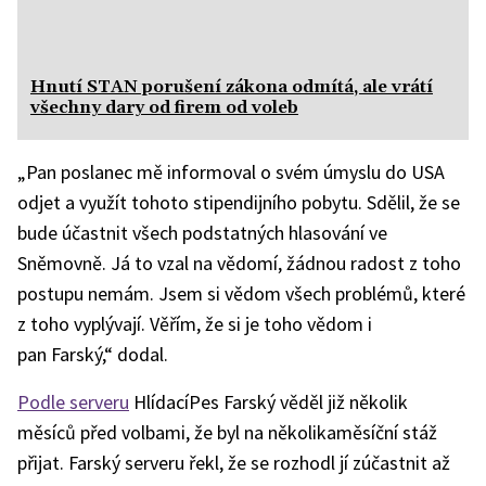
Hnutí STAN porušení zákona odmítá, ale vrátí
všechny dary od firem od voleb
„Pan poslanec mě informoval o svém úmyslu do USA
odjet a využít tohoto stipendijního pobytu. Sdělil, že se
bude účastnit všech podstatných hlasování ve
Sněmovně. Já to vzal na vědomí, žádnou radost z toho
postupu nemám. Jsem si vědom všech problémů, které
z toho vyplývají. Věřím, že si je toho vědom i
pan Farský,“ dodal.
Podle serveru
HlídacíPes Farský věděl již několik
měsíců před volbami, že byl na několikaměsíční stáž
přijat. Farský serveru řekl, že se rozhodl jí zúčastnit až