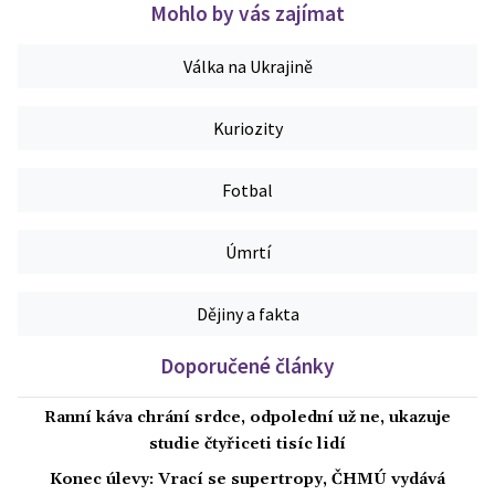
Mohlo by vás zajímat
Válka na Ukrajině
Kuriozity
Fotbal
Úmrtí
Dějiny a fakta
Doporučené články
Ranní káva chrání srdce, odpolední už ne, ukazuje
studie čtyřiceti tisíc lidí
Konec úlevy: Vrací se supertropy, ČHMÚ vydává