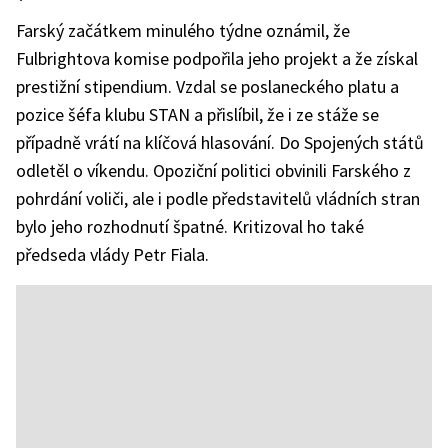
Farský začátkem minulého týdne oznámil, že
Fulbrightova komise podpořila jeho projekt a že získal
prestižní stipendium. Vzdal se poslaneckého platu a
pozice šéfa klubu STAN a přislíbil, že i ze stáže se
případně vrátí na klíčová hlasování. Do Spojených států
odletěl o víkendu. Opoziční politici obvinili Farského z
pohrdání voliči, ale i podle představitelů vládních stran
bylo jeho rozhodnutí špatné. Kritizoval ho také
předseda vlády Petr Fiala.