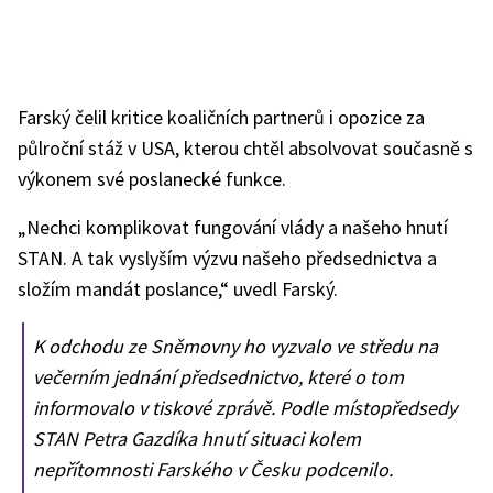
Farský čelil kritice koaličních partnerů i opozice za
půlroční stáž v USA, kterou chtěl absolvovat současně s
výkonem své poslanecké funkce.
„Nechci komplikovat fungování vlády a našeho hnutí
STAN. A tak vyslyším výzvu našeho předsednictva a
složím mandát poslance,“ uvedl Farský.
K odchodu ze Sněmovny ho vyzvalo ve středu na
večerním jednání předsednictvo, které o tom
informovalo v tiskové zprávě. Podle místopředsedy
STAN Petra Gazdíka hnutí situaci kolem
nepřítomnosti Farského v Česku podcenilo.