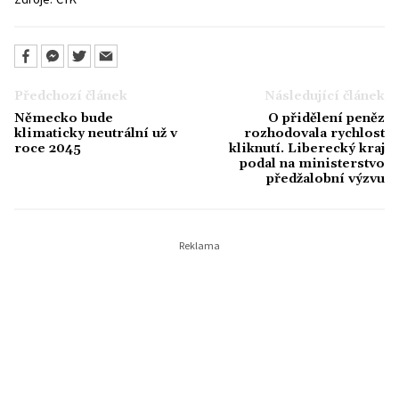
Předchozí článek
Následující článek
Německo bude
O přidělení peněz
klimaticky neutrální už v
rozhodovala rychlost
roce 2045
kliknutí. Liberecký kraj
podal na ministerstvo
předžalobní výzvu