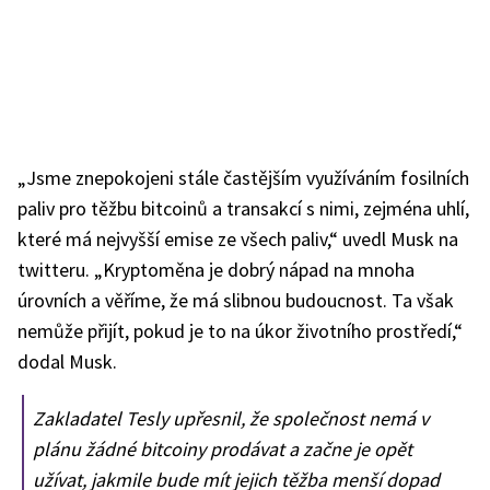
„Jsme znepokojeni stále častějším využíváním fosilních
paliv pro těžbu bitcoinů a transakcí s nimi, zejména uhlí,
které má nejvyšší emise ze všech paliv,“ uvedl Musk na
twitteru. „Kryptoměna je dobrý nápad na mnoha
úrovních a věříme, že má slibnou budoucnost. Ta však
nemůže přijít, pokud je to na úkor životního prostředí,“
dodal Musk.
Zakladatel Tesly upřesnil, že společnost nemá v
plánu žádné bitcoiny prodávat a začne je opět
užívat, jakmile bude mít jejich těžba menší dopad