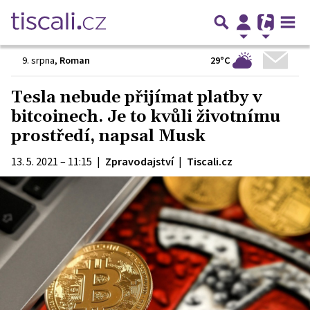
29°C
9. srpna
,
Roman
Tesla nebude přijímat platby v
bitcoinech. Je to kvůli životnímu
prostředí, napsal Musk
13. 5. 2021 – 11:15
|
Zpravodajství
|
Tiscali.cz