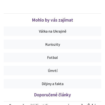
Mohlo by vás zajímat
Válka na Ukrajině
Kuriozity
Fotbal
Úmrtí
Dějiny a fakta
Doporučené články