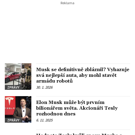
Musk se definitivně zbláznil? Vyhazuje
svá nejlepší auta, aby mohl stavět
armádu robotů
30. 1. 2026
ZPRÁVY
Elon Musk může být prvním
bilionářem světa. Akcionáři Tesly
rozhodnou dnes
6. 11. 2025
ZPRÁVY