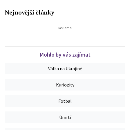
Nejnovější články
Mohlo by vás zajímat
Válka na Ukrajině
Kuriozity
Fotbal
Úmrtí