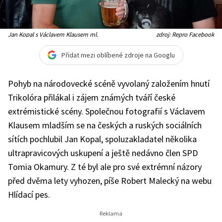
Jan Kopal s Václavem Klausem ml.
zdroj: Repro Facebook
Přidat mezi oblíbené zdroje na Googlu
Pohyb na národovecké scéně vyvolaný založením hnutí
Trikolóra přilákal i zájem známých tváří české
extrémistické scény. Společnou fotografií s Václavem
Klausem mladším se na českých a ruských sociálních
sítích pochlubil Jan Kopal, spoluzakladatel několika
ultrapravicových uskupení a ještě nedávno člen SPD
Tomia Okamury. Z té byl ale pro své extrémní názory
před dvěma lety vyhozen, píše Robert Malecký na webu
Hlídací pes.