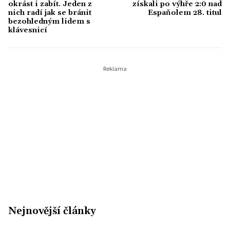
okrást i zabít. Jeden z
získali po výhře 2:0 nad
nich radí jak se bránit
Espaňolem 28. titul
bezohledným lidem s
klávesnicí
Nejnovější články