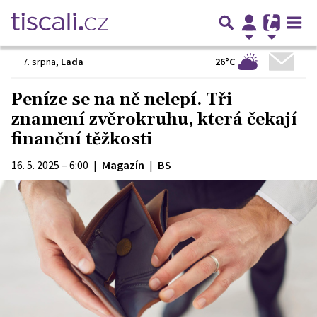
26°C
7. srpna
,
Lada
Peníze se na ně nelepí. Tři
znamení zvěrokruhu, která čekají
finanční těžkosti
16. 5. 2025 – 6:00
|
Magazín
|
BS