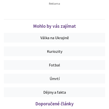
Mohlo by vás zajímat
Válka na Ukrajině
Kuriozity
Fotbal
Úmrtí
Dějiny a fakta
Doporučené články