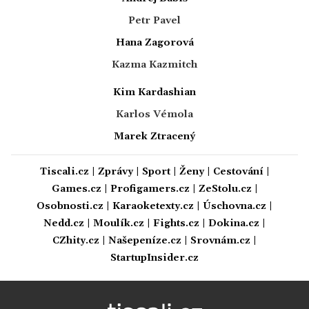
Petr Pavel
Hana Zagorová
Kazma Kazmitch
Kim Kardashian
Karlos Vémola
Marek Ztracený
Tiscali.cz
|
Zprávy
|
Sport
|
Ženy
|
Cestování
|
Games.cz
|
Profigamers.cz
|
ZeStolu.cz
|
Osobnosti.cz
|
Karaoketexty.cz
|
Úschovna.cz
|
Nedd.cz
|
Moulík.cz
|
Fights.cz
|
Dokina.cz
|
CZhity.cz
|
Našepeníze.cz
|
Srovnám.cz
|
StartupInsider.cz