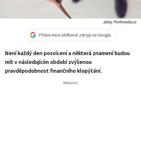
zdroj: Profimedia.cz
Přidat mezi oblíbené zdroje na Googlu
Není každý den posvícení a některá znamení budou
mít v následujícím období zvýšenou
pravděpodobnost finančního klopýtání.