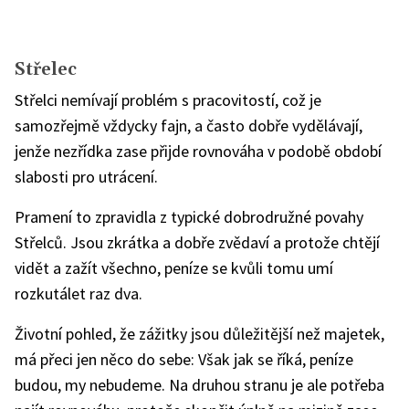
Střelec
Střelci nemívají problém s pracovitostí, což je
samozřejmě vždycky fajn, a často dobře vydělávají,
jenže nezřídka zase přijde rovnováha v podobě období
slabosti pro utrácení.
Pramení to zpravidla z typické dobrodružné povahy
Střelců. Jsou zkrátka a dobře zvědaví a protože chtějí
vidět a zažít všechno, peníze se kvůli tomu umí
rozkutálet raz dva.
Životní pohled, že zážitky jsou důležitější než majetek,
má přeci jen něco do sebe: Však jak se říká, peníze
budou, my nebudeme. Na druhou stranu je ale potřeba