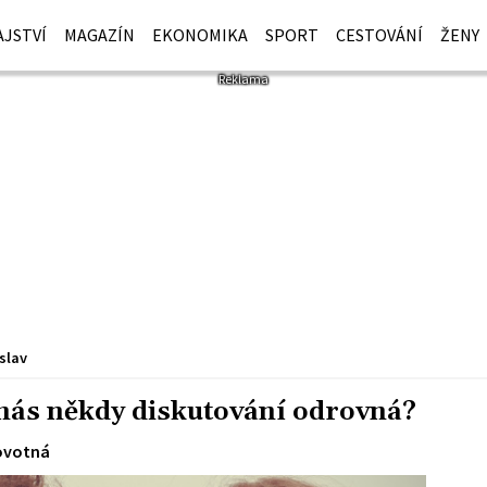
JSTVÍ
MAGAZÍN
EKONOMIKA
SPORT
CESTOVÁNÍ
ŽENY
slav
nás někdy diskutování odrovná?
ovotná