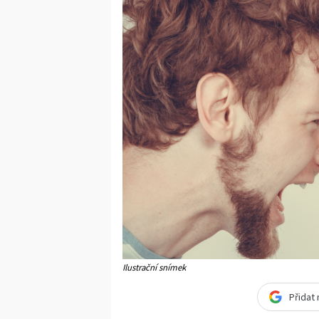
Ilustrační snímek
Přidat