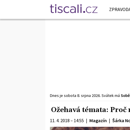
ZPRAVODA
Dnes je
sobota
8. srpna
2026
.
Svátek má
Sobě
Ožehavá témata: Proč 
11. 4. 2018 – 14:55
|
Magazín
|
Šárka N