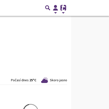
Počasí dnes
25°C
Skoro jasno