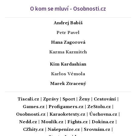
O kom se mluví - Osobnosti.cz
Andrej Babiš
Petr Pavel
Hana Zagorová
Kazma Kazmitch
Kim Kardashian
Karlos Vémola
Marek Ztracený
Tiscali.cz
|
Zprávy
|
Sport
|
Ženy
|
Cestování
|
Games.cz
|
Profigamers.cz
|
ZeStolu.cz
|
Osobnosti.cz
|
Karaoketexty.cz
|
Úschovna.cz
|
Nedd.cz
|
Moulík.cz
|
Fights.cz
|
Dokina.cz
|
CZhity.cz
|
Našepeníze.cz
|
Srovnám.cz
|