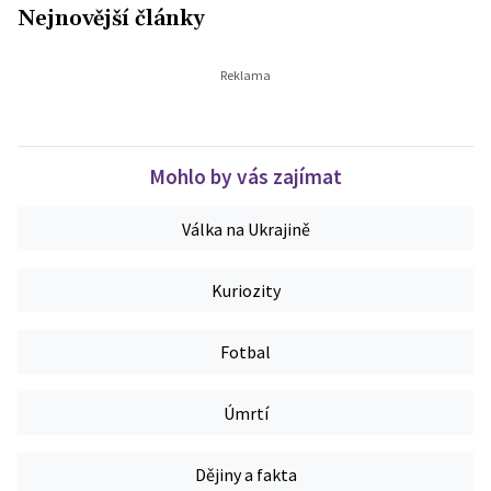
Nejnovější články
Mohlo by vás zajímat
Válka na Ukrajině
Kuriozity
Fotbal
Úmrtí
Dějiny a fakta