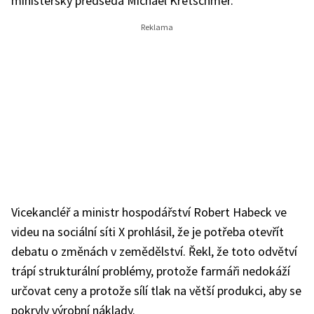
ministerský předseda Michael Kretschmer.
Vicekancléř a ministr hospodářství Robert Habeck ve
videu na sociální síti X prohlásil, že je potřeba otevřít
debatu o změnách v zemědělství. Řekl, že toto odvětví
trápí strukturální problémy, protože farmáři nedokáží
určovat ceny a protože sílí tlak na větší produkci, aby se
pokryly výrobní náklady.