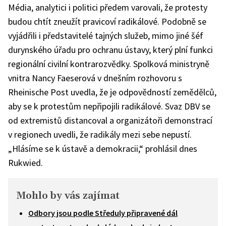
Média, analytici i politici předem varovali, že protesty
budou chtít zneužít pravicoví radikálové. Podobně se
vyjádřili i představitelé tajných služeb, mimo jiné šéf
durynského úřadu pro ochranu ústavy, který plní funkci
regionální civilní kontrarozvědky. Spolková ministryně
vnitra Nancy Faeserová v dnešním rozhovoru s
Rheinische Post uvedla, že je odpovědností zemědělců,
aby se k protestům nepřipojili radikálové. Svaz DBV se
od extremistů distancoval a organizátoři demonstrací
v regionech uvedli, že radikály mezi sebe nepustí.
„Hlásíme se k ústavě a demokracii,“ prohlásil dnes
Rukwied.
Mohlo by vás zajímat
Odbory jsou podle Středuly připravené dál