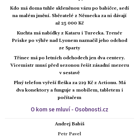
Kdo má doma tuhle skleněnou vázu po babičce, sedí
na malém jmění. Sběratelé z Německa za ni dávají
až 25 000 Kč
Kuchta má nabídky z Kataru i Turecka. Trenér
Priske po výhře nad Lyonem naznačil jeho odchod
ze Sparty
Třinec má po letních odchodech jen dva centery.
Vicemistr musí před sezonou řešit zásadní mezeru
v sestavě
Plný telefon vyřeší fleška za 219 Kč z Actionu. Má
dva konektory a funguje s mobilem, tabletem i
počítačem
O kom se mluví - Osobnosti.cz
Andrej Babiš
Petr Pavel