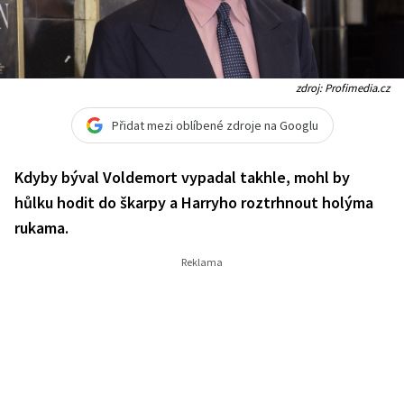
zdroj: Profimedia.cz
Přidat mezi oblíbené zdroje na Googlu
Kdyby býval Voldemort vypadal takhle, mohl by
hůlku hodit do škarpy a Harryho roztrhnout holýma
rukama.