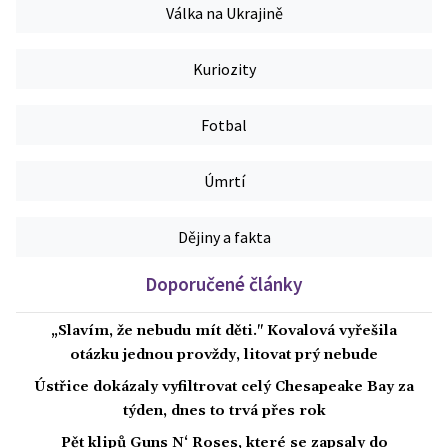
Válka na Ukrajině
Kuriozity
Fotbal
Úmrtí
Dějiny a fakta
Doporučené články
„Slavím, že nebudu mít děti." Kovalová vyřešila
otázku jednou provždy, litovat prý nebude
Ústřice dokázaly vyfiltrovat celý Chesapeake Bay za
týden, dnes to trvá přes rok
Pět klipů Guns N‘ Roses, které se zapsaly do