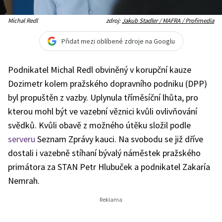
Michal Redl
zdroj:
Jakub Stadler / MAFRA / Profimedia
Přidat mezi oblíbené zdroje na Googlu
Podnikatel Michal Redl obviněný v korupční kauze
Dozimetr kolem pražského dopravního podniku (DPP)
byl propuštěn z vazby. Uplynula tříměsíční lhůta, pro
kterou mohl být ve vazební věznici kvůli ovlivňování
svědků. Kvůli obavě z možného útěku složil podle
serveru
Seznam Zprávy kauci. Na svobodu se již dříve
dostali i vazebně stíhaní bývalý náměstek pražského
primátora za STAN Petr Hlubuček a podnikatel Zakaría
Nemrah.