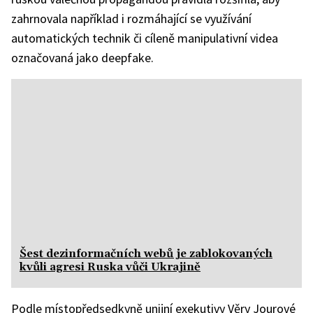
zahrnovala například i rozmáhající se využívání
automatických technik či cíleně manipulativní videa
označovaná jako deepfake.
Šest dezinformačních webů je zablokovaných
kvůli agresi Ruska vůči Ukrajině
Podle místopředsedkyně unijní exekutivy Věry Jourové