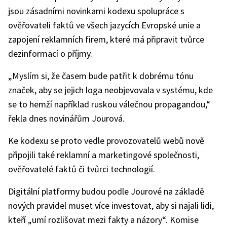
jsou zásadními novinkami kodexu spolupráce s
ověřovateli faktů ve všech jazycích Evropské unie a
zapojení reklamních firem, které má připravit tvůrce
dezinformací o příjmy.
„Myslím si, že časem bude patřit k dobrému tónu
značek, aby se jejich loga neobjevovala v systému, kde
se to hemží například ruskou válečnou propagandou,“
řekla dnes novinářům Jourová.
Ke kodexu se proto vedle provozovatelů webů nově
připojili také reklamní a marketingové společnosti,
ověřovatelé faktů či tvůrci technologií.
Digitální platformy budou podle Jourové na základě
nových pravidel muset více investovat, aby si najali lidi,
kteří „umí rozlišovat mezi fakty a názory“. Komise