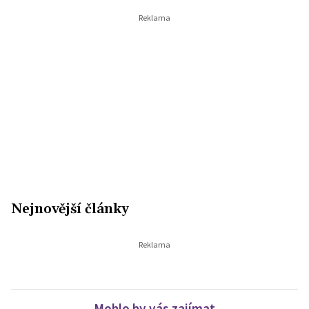
Nejnovější články
Mohlo by vás zajímat