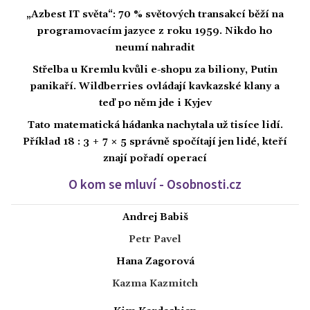
„Azbest IT světa“: 70 % světových transakcí běží na
programovacím jazyce z roku 1959. Nikdo ho
neumí nahradit
Střelba u Kremlu kvůli e-shopu za biliony, Putin
panikaří. Wildberries ovládají kavkazské klany a
teď po něm jde i Kyjev
Tato matematická hádanka nachytala už tisíce lidí.
Příklad 18 : 3 + 7 × 5 správně spočítají jen lidé, kteří
znají pořadí operací
O kom se mluví - Osobnosti.cz
Andrej Babiš
Petr Pavel
Hana Zagorová
Kazma Kazmitch