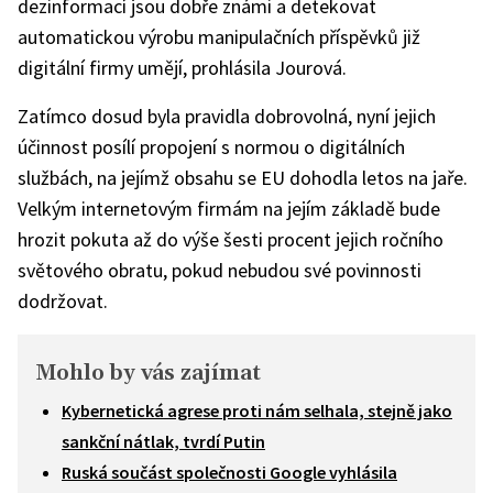
dezinformací jsou dobře známi a detekovat
automatickou výrobu manipulačních příspěvků již
digitální firmy umějí, prohlásila Jourová.
Zatímco dosud byla pravidla dobrovolná, nyní jejich
účinnost posílí propojení s normou o digitálních
službách, na jejímž obsahu se EU dohodla letos na jaře.
Velkým internetovým firmám na jejím základě bude
hrozit pokuta až do výše šesti procent jejich ročního
světového obratu, pokud nebudou své povinnosti
dodržovat.
Mohlo by vás zajímat
Kybernetická agrese proti nám selhala, stejně jako
sankční nátlak, tvrdí Putin
Ruská součást společnosti Google vyhlásila