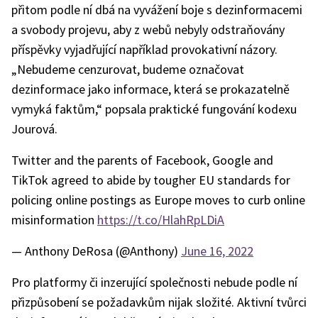
přitom podle ní dbá na vyvážení boje s dezinformacemi
a svobody projevu, aby z webů nebyly odstraňovány
příspěvky vyjadřující například provokativní názory.
„Nebudeme cenzurovat, budeme označovat
dezinformace jako informace, která se prokazatelně
vymyká faktům,“ popsala praktické fungování kodexu
Jourová.
Twitter and the parents of Facebook, Google and
TikTok agreed to abide by tougher EU standards for
policing online postings as Europe moves to curb online
misinformation
https://t.co/HlahRpLDiA
— Anthony DeRosa (@Anthony)
June 16, 2022
Pro platformy či inzerující společnosti nebude podle ní
přizpůsobení se požadavkům nijak složité. Aktivní tvůrci