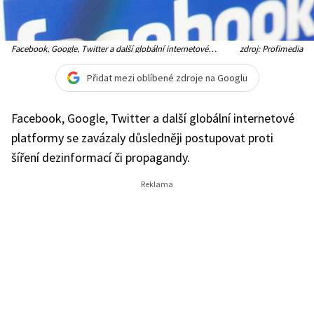
Facebook, Google, Twitter a další globální internetové
zdroj: Profimedia
platformy mají také odříznout strůjce cílených dezinformací
od reklamních příjmů (Ilustrační foto)
Přidat mezi oblíbené zdroje na Googlu
Facebook, Google, Twitter a další globální internetové
platformy se zavázaly důsledněji postupovat proti
šíření dezinformací či propagandy.