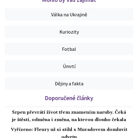
Válka na Ukrajině
Kuriozity
Fotbal
Úmrtí
Dějiny a fakta
Doporučené články
Srpen převrátí život třem znamením naruby. Čeká
je štěstí, odměna i změna, na kterou dlouho čekala
Vyřízeno: Fleury už si stihl s Muradovem domluvit
odvetu