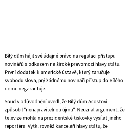
Bílý dům hájil své údajné právo na regulaci přístupu
novinářů s odkazem na široké pravomoci hlavy státu.
První dodatek k americké ústavě, který zaručuje
svobodu slova, prý žádnému novináři přístup do Bílého
domu negarantuje.
Soud v odůvodnění uvedl, že Bílý dům Acostovi
způsobil "nenapravitelnou újmu". Neuznal argument, že
televize mohla na prezidentské tiskovky vysílat jiného
reportéra. Vytkl rovněž kanceláři hlavy státu, že