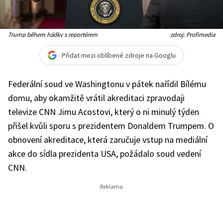
Trump během hádky s reportérem
zdroj: Profimedia
Přidat mezi oblíbené zdroje na Googlu
Federální soud ve Washingtonu v pátek nařídil Bílému
domu, aby okamžitě vrátil akreditaci zpravodaji
televize CNN Jimu Acostovi, který o ni minulý týden
přišel kvůli sporu s prezidentem Donaldem Trumpem. O
obnovení akreditace, která zaručuje vstup na mediální
akce do sídla prezidenta USA, požádalo soud vedení
CNN.