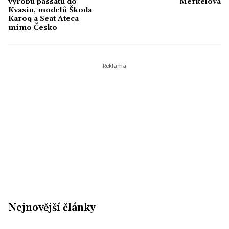
výrobu passatů do
Merkelová
Kvasin, modelů Škoda
Karoq a Seat Ateca
mimo Česko
Nejnovější články