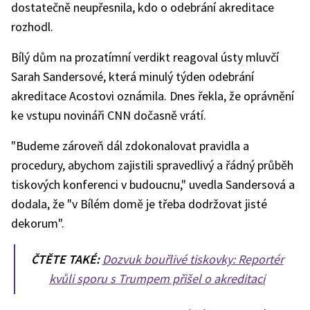
dostatečně neupřesnila, kdo o odebrání akreditace
rozhodl.
Bílý dům na prozatímní verdikt reagoval ústy mluvčí
Sarah Sandersové, která minulý týden odebrání
akreditace Acostovi oznámila. Dnes řekla, že oprávnění
ke vstupu novináři CNN dočasně vrátí.
"Budeme zároveň dál zdokonalovat pravidla a
procedury, abychom zajistili spravedlivý a řádný průběh
tiskových konferenci v budoucnu," uvedla Sandersová a
dodala, že "v Bílém domě je třeba dodržovat jisté
dekorum".
ČTĚTE TAKÉ:
Dozvuk bouřlivé tiskovky: Reportér
kvůli sporu s Trumpem přišel o akreditaci