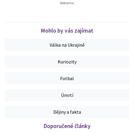
Mohlo by vás zajímat
Válka na Ukrajině
Kuriozity
Fotbal
Úmrtí
Dějiny a fakta
Doporučené články