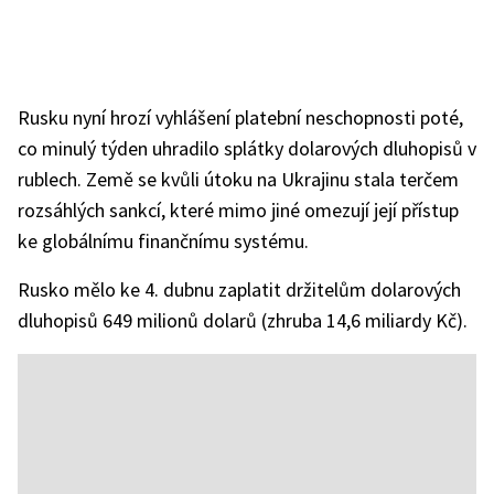
Rusku nyní hrozí vyhlášení platební neschopnosti poté,
co minulý týden uhradilo splátky dolarových dluhopisů v
rublech. Země se kvůli útoku na Ukrajinu stala terčem
rozsáhlých sankcí, které mimo jiné omezují její přístup
ke globálnímu finančnímu systému.
Rusko mělo ke 4. dubnu zaplatit držitelům dolarových
dluhopisů 649 milionů dolarů (zhruba 14,6 miliardy Kč).