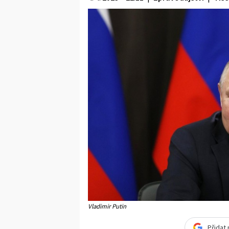
Vladimir Putin
Přidat