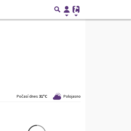
Počasí dnes
31°C
Polojasno