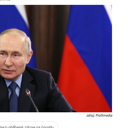
zdroj: Profimedia
 mezi oblíbené zdroje na Googlu