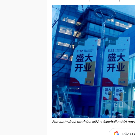
Znovuotevřená prodejna IKEA v Šanghaji nabízí nov
Přidat