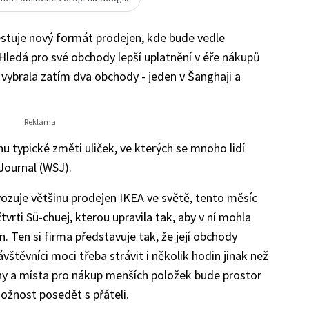
stuje nový formát prodejen, kde bude vedle
 Hledá pro své obchody lepší uplatnění v éře nákupů
 vybrala zatím dva obchody - jeden v Šanghaji a
 typické změti uliček, ve kterých se mnoho lidí
Journal (WSJ).
ozuje většinu prodejen IKEA ve světě, tento měsíc
tvrti Sü-chuej, kterou upravila tak, aby v ní mohla
 Ten si firma představuje tak, že její obchody
štěvníci moci třeba strávit i několik hodin jinak než
hy a místa pro nákup menších položek bude prostor
ožnost posedět s přáteli.