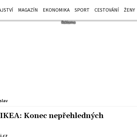
JSTVÍ
MAGAZÍN
EKONOMIKA
SPORT
CESTOVÁNÍ
ŽENY
slav
 IKEA: Konec nepřehledných
i.cz