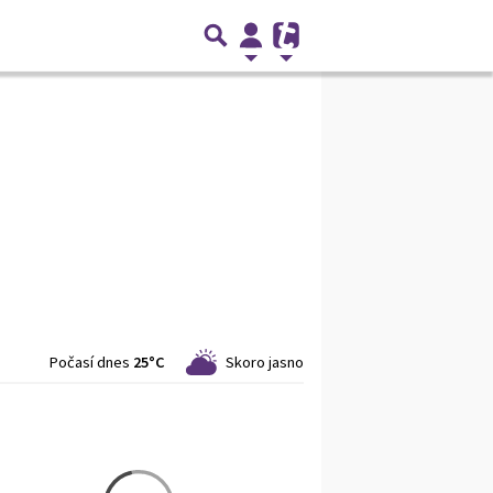
Počasí dnes
25°C
Skoro jasno