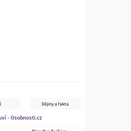
í
Dějiny a fakta
ví - Osobnosti.cz