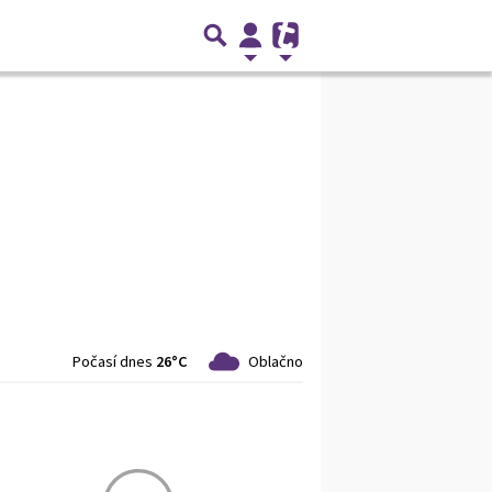
Počasí dnes
26°C
Oblačno