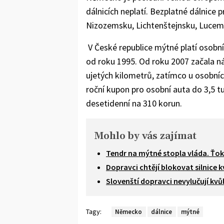
dálnicích neplatí. Bezplatné dálnice 
Nizozemsku, Lichtenštejnsku, Lucem
V České republice mýtné platí osobn
od roku 1995. Od roku 2007 začala ná
ujetých kilometrů, zatímco u osobníc
roční kupon pro osobní auta do 3,5 t
desetidenní na 310 korun.
Mohlo by vás zajímat
Tendr na mýtné stopla vláda. Ťok
Dopravci chtějí blokovat silnice 
Slovenští dopravci nevylučují kv
Tagy:
Německo
dálnice
mýtné