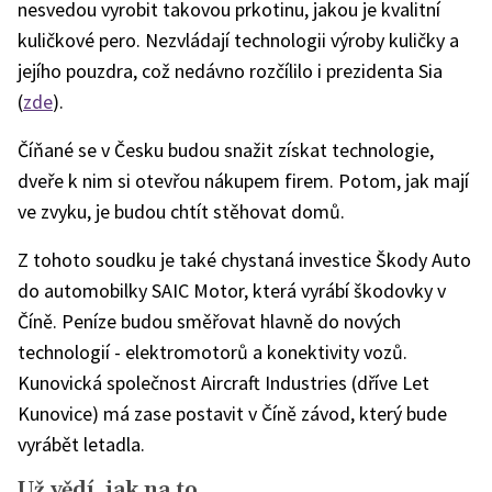
nesvedou vyrobit takovou prkotinu, jakou je kvalitní
kuličkové pero. Nezvládají technologii výroby kuličky a
jejího pouzdra, což nedávno rozčílilo i prezidenta Sia
(
zde
).
Číňané se v Česku budou snažit získat technologie,
dveře k nim si otevřou nákupem firem. Potom, jak mají
ve zvyku, je budou chtít stěhovat domů.
Z tohoto soudku je také chystaná investice Škody Auto
do automobilky SAIC Motor, která vyrábí škodovky v
Číně. Peníze budou směřovat hlavně do nových
technologií - elektromotorů a konektivity vozů.
Kunovická společnost Aircraft Industries (dříve Let
Kunovice) má zase postavit v Číně závod, který bude
vyrábět letadla.
Už vědí, jak na to