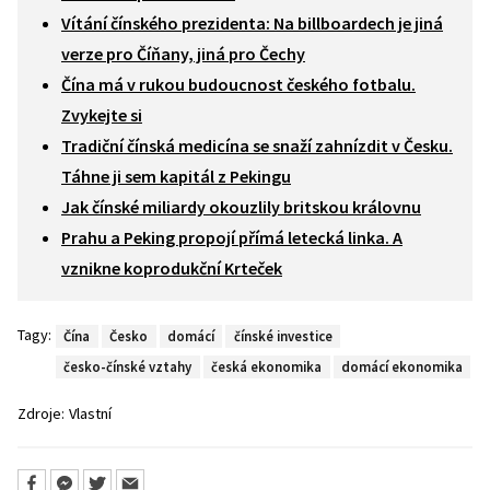
Vítání čínského prezidenta: Na billboardech je jiná
verze pro Číňany, jiná pro Čechy
Čína má v rukou budoucnost českého fotbalu.
Zvykejte si
Tradiční čínská medicína se snaží zahnízdit v Česku.
Táhne ji sem kapitál z Pekingu
Jak čínské miliardy okouzlily britskou královnu
Prahu a Peking propojí přímá letecká linka. A
vznikne koprodukční Krteček
Tagy:
Čína
Česko
domácí
čínské investice
česko-čínské vztahy
česká ekonomika
domácí ekonomika
Zdroje:
Vlastní