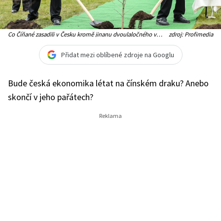
Co Číňané zasadili v Česku kromě jinanu dvoulaločného v
zdroj: Profimedia
Lánech?
Přidat mezi oblíbené zdroje na Googlu
Bude česká ekonomika létat na čínském draku? Anebo
skončí v jeho pařátech?