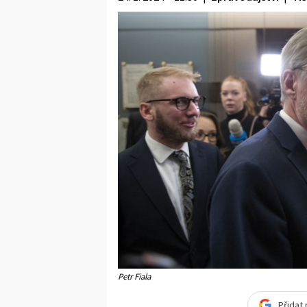
Petr Fiala
Přidat