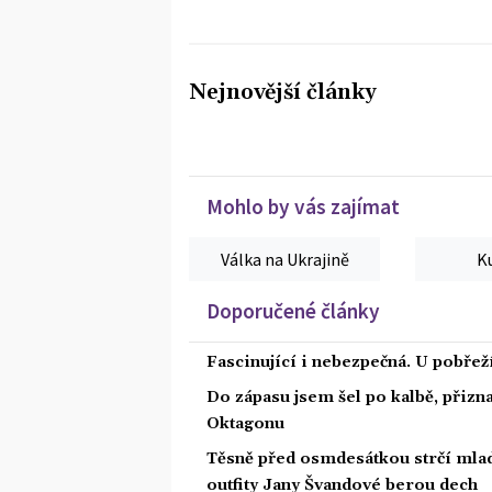
Nejnovější články
Mohlo by vás zajímat
Válka na Ukrajině
K
Doporučené články
Fascinující i nebezpečná. U pobře
Do zápasu jsem šel po kalbě, přiz
Oktagonu
Těsně před osmdesátkou strčí mlad
outfity Jany Švandové berou dech