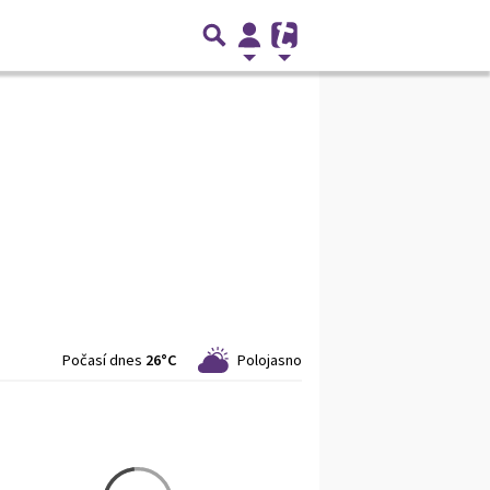
Počasí dnes
26°C
Polojasno