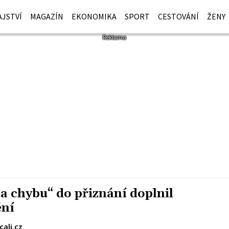
JSTVÍ
MAGAZÍN
EKONOMIKA
SPORT
CESTOVÁNÍ
ŽENY
a chybu“ do přiznání doplnil
ění
cali.cz