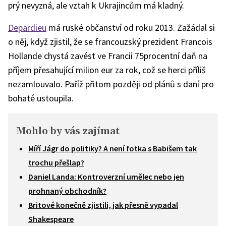
prý nevyzná, ale vztah k Ukrajincům má kladný.
Depardieu
má ruské občanství od roku 2013. Zažádal si
o něj, když zjistil, že se francouzský prezident Francois
Hollande chystá zavést ve Francii 75procentní daň na
příjem přesahující milion eur za rok, což se herci příliš
nezamlouvalo. Paříž přitom později od plánů s daní pro
bohaté ustoupila.
Mohlo by vás zajímat
Míří Jágr do politiky? A není fotka s Babišem tak
trochu přešlap?
Daniel Landa: Kontroverzní umělec nebo jen
prohnaný obchodník?
Britové konečně zjistili, jak přesně vypadal
Shakespeare