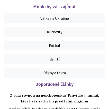
Mohlo by vás zajímat
Válka na Ukrajině
Kuriozity
Fotbal
Úmrtí
Dějiny a fakta
Doporučené články
Z auta rovnou na neschopenku? Pravidlo 5 minut,
které vás zachrání před letní angínou