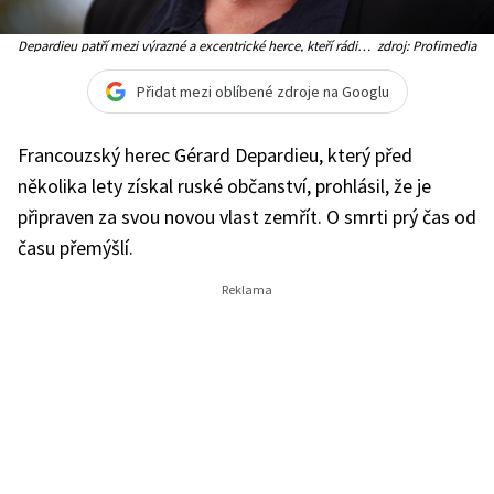
Depardieu patří mezi výrazné a excentrické herce, kteří rádi
zdroj: Profimedia
veřejnost šokují
Přidat mezi oblíbené zdroje na Googlu
Francouzský herec Gérard Depardieu, který před
několika lety získal ruské občanství, prohlásil, že je
připraven za svou novou vlast zemřít. O smrti prý čas od
času přemýšlí.