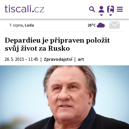
26°C
7. srpna
,
Lada
Depardieu je připraven položit
svůj život za Rusko
26. 5. 2015 – 11:45
|
Zpravodajství
|
art