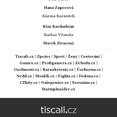
Hana Zagorová
Kazma Kazmitch
Kim Kardashian
Karlos Vémola
Marek Ztracený
Tiscali.cz
|
Zprávy
|
Sport
|
Ženy
|
Cestování
|
Games.cz
|
Profigamers.cz
|
ZeStolu.cz
|
Osobnosti.cz
|
Karaoketexty.cz
|
Úschovna.cz
|
Nedd.cz
|
Moulík.cz
|
Fights.cz
|
Dokina.cz
|
CZhity.cz
|
Našepeníze.cz
|
Srovnám.cz
|
StartupInsider.cz