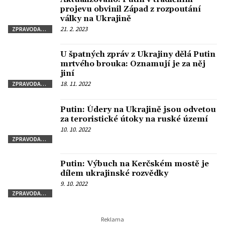
projevu obvinil Západ z rozpoutání
války na Ukrajině
21. 2. 2023
ZPRAVODAJSTVÍ
U špatných zpráv z Ukrajiny dělá Putin
mrtvého brouka: Oznamují je za něj
jiní
18. 11. 2022
ZPRAVODAJSTVÍ
Putin: Údery na Ukrajině jsou odvetou
za teroristické útoky na ruské území
10. 10. 2022
ZPRAVODAJSTVÍ
Putin: Výbuch na Kerčském mostě je
dílem ukrajinské rozvědky
9. 10. 2022
ZPRAVODAJSTVÍ