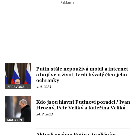
Putin stále nepoužívá mobil a internet
a bojí se o život, tvrdí bývalý člen jeho
ochranky
4. 4. 2023
ZPRAVODAJSTVÍ
Kdo jsou hlavní Putinovi poradci? Ivan
Hrozný, Petr Veliký a Kateřina Veliká
24. 2. 2023
MAGAZÍN
Aktualizováno: Putin v tradičním