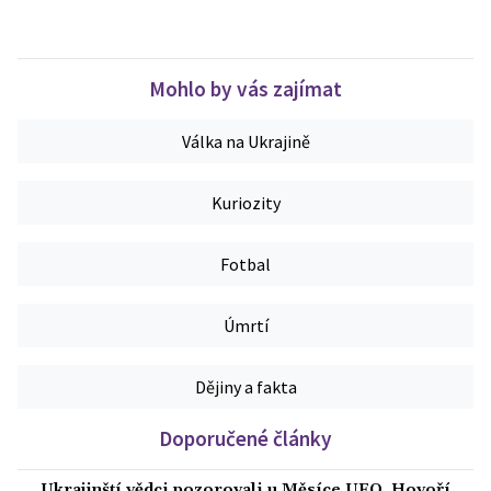
Mohlo by vás zajímat
Válka na Ukrajině
Kuriozity
Fotbal
Úmrtí
Dějiny a fakta
Doporučené články
Ukrajinští vědci pozorovali u Měsíce UFO. Hovoří