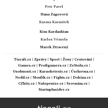
Petr Pavel
Hana Zagorová
Kazma Kazmitch
Kim Kardashian
Karlos Vémola
Marek Ztracený
Tiscali.cz
|
Zprávy
|
Sport
|
Ženy
|
Cestování
|
Games.cz
|
Profigamers.cz
|
ZeStolu.cz
|
Osobnosti.cz
|
Karaoketexty.cz
|
Úschovna.cz
|
Nedd.cz
|
Moulík.cz
|
Fights.cz
|
Dokina.cz
|
CZhity.cz
|
Našepeníze.cz
|
Srovnám.cz
|
StartupInsider.cz