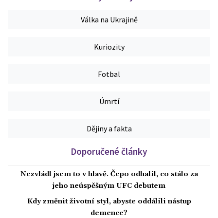
Válka na Ukrajině
Kuriozity
Fotbal
Úmrtí
Dějiny a fakta
Doporučené články
Nezvládl jsem to v hlavě. Čepo odhalil, co stálo za
jeho neúspěšným UFC debutem
Kdy změnit životní styl, abyste oddálili nástup
demence?