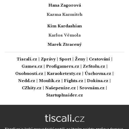
Hana Zagorová
Kazma Kazmitch
Kim Kardashian
Karlos Vémola
Marek Ztracený
Tiscali.cz
|
Zprávy
|
Sport
|
Ženy
|
Cestování
|
Games.cz
|
Profigamers.cz
|
ZeStolu.cz
|
Osobnosti.cz
|
Karaoketexty.cz
|
Úschovna.cz
|
Nedd.cz
|
Moulík.cz
|
Fights.cz
|
Dokina.cz
|
CZhity.cz
|
Našepeníze.cz
|
Srovnám.cz
|
StartupInsider.cz