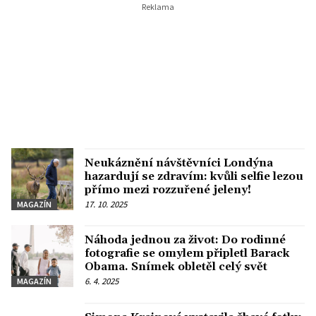
Neukáznění návštěvníci Londýna
hazardují se zdravím: kvůli selfie lezou
přímo mezi rozzuřené jeleny!
17. 10. 2025
MAGAZÍN
Náhoda jednou za život: Do rodinné
fotografie se omylem připletl Barack
Obama. Snímek obletěl celý svět
6. 4. 2025
MAGAZÍN