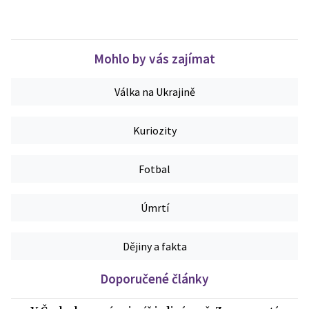
Mohlo by vás zajímat
Válka na Ukrajině
Kuriozity
Fotbal
Úmrtí
Dějiny a fakta
Doporučené články