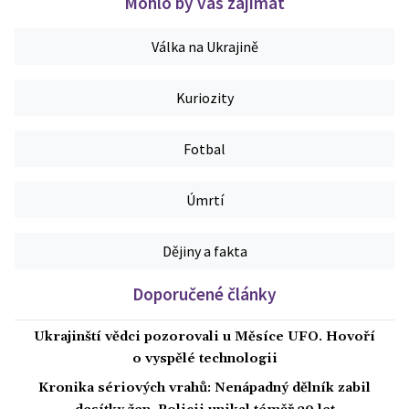
Mohlo by vás zajímat
Válka na Ukrajině
Kuriozity
Fotbal
Úmrtí
Dějiny a fakta
Doporučené články
Ukrajinští vědci pozorovali u Měsíce UFO. Hovoří
o vyspělé technologii
Kronika sériových vrahů: Nenápadný dělník zabil