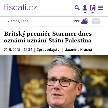
19°C
7. srpna
,
Lada
Britský premiér Starmer dnes
oznámí uznání Státu Palestina
21. 9. 2025 – 15:34
|
Zpravodajství
|
Jasmína Krásná