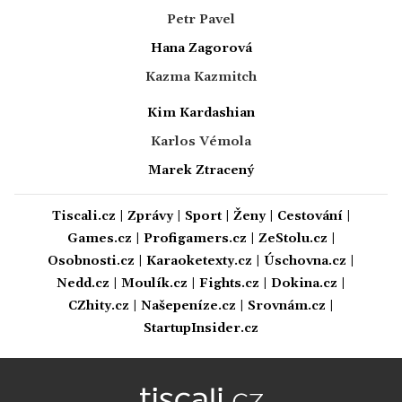
Petr Pavel
Hana Zagorová
Kazma Kazmitch
Kim Kardashian
Karlos Vémola
Marek Ztracený
Tiscali.cz
|
Zprávy
|
Sport
|
Ženy
|
Cestování
|
Games.cz
|
Profigamers.cz
|
ZeStolu.cz
|
Osobnosti.cz
|
Karaoketexty.cz
|
Úschovna.cz
|
Nedd.cz
|
Moulík.cz
|
Fights.cz
|
Dokina.cz
|
CZhity.cz
|
Našepeníze.cz
|
Srovnám.cz
|
StartupInsider.cz