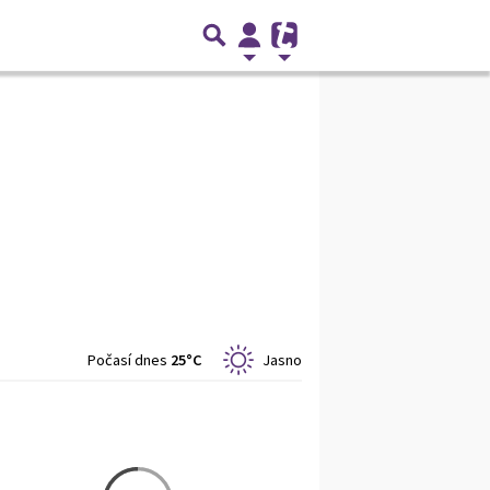
Počasí dnes
25°C
Jasno