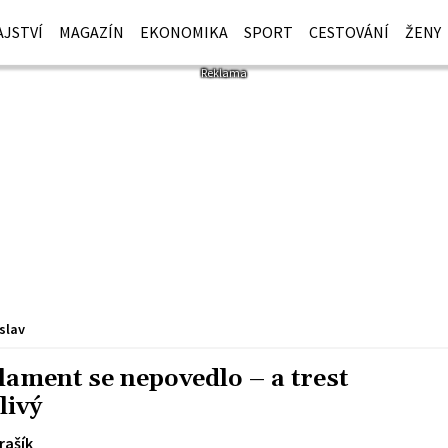
JSTVÍ
MAGAZÍN
EKONOMIKA
SPORT
CESTOVÁNÍ
ŽENY
slav
lament se nepovedlo – a trest
livý
rašík