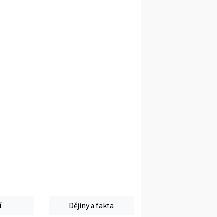
í
Dějiny a fakta