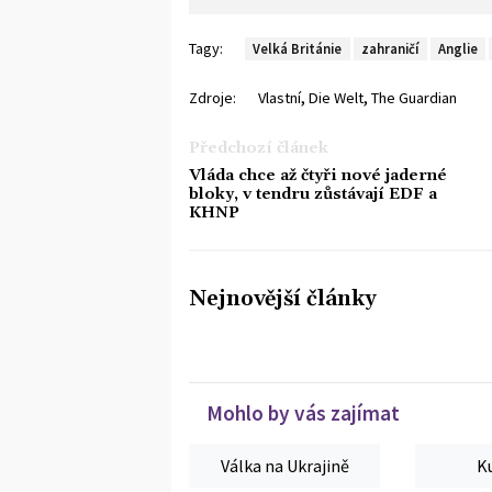
Tagy:
Velká Británie
zahraničí
Anglie
,
,
Zdroje:
Vlastní
Die Welt
The Guardian
Předchozí článek
Vláda chce až čtyři nové jaderné
bloky, v tendru zůstávají EDF a
KHNP
Nejnovější články
Mohlo by vás zajímat
Válka na Ukrajině
K